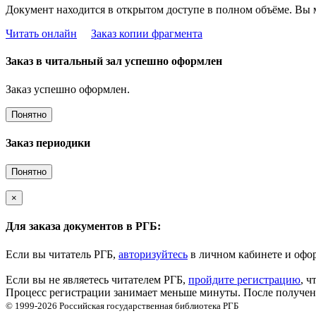
Документ находится в открытом доступе в полном объёме. Вы 
Читать онлайн
Заказ копии фрагмента
Заказ в читальный зал успешно оформлен
Заказ успешно оформлен.
Понятно
Заказ периодики
Понятно
×
Для заказа документов в РГБ:
Если вы читатель РГБ,
авторизуйтесь
в личном кабинете и офор
Если вы не являетесь читателем РГБ,
пройдите регистрацию
, ч
Процесс регистрации занимает меньше минуты. После получени
© 1999-2026
Российская государственная библиотека
РГБ