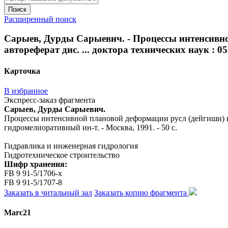
Поиск
Расширенный поиск
Сарыев, Дурды Сарыевич. - Процессы интенсивно
автореферат дис. ... доктора технических наук : 05
Карточка
В избранное
Экспресс-заказ фрагмента
Сарыев, Дурды Сарыевич.
Процессы интенсивной плановой деформации русл (дейгиши) и ра
гидромелиоративный ин-т. - Москва, 1991. - 50 с.
Гидравлика и инженерная гидрология
Гидротехническое строительство
Шифр хранения:
FB 9 91-5/1706-x
FB 9 91-5/1707-8
Заказать в читальный зал
Заказать копию фрагмента
Marc21