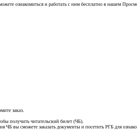
можете ознакомиться и работать с ним бесплатно в нашем Просм
мите заказ.
тобы получить читательский билет (ЧБ).
я ЧБ вы сможете заказать документы и посетить РГБ для ознак