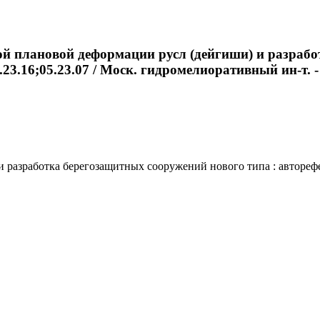
й плановой деформации русл (дейгиши) и разрабо
.23.16;05.23.07 / Моск. гидромелиоративный ин-т. - 
зработка берегозащитных сооружений нового типа : автореферат 