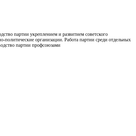
одство партии укреплением и развитием советского
но-политические организации. Работа партии среди отдельных
оводство партии профсоюзами