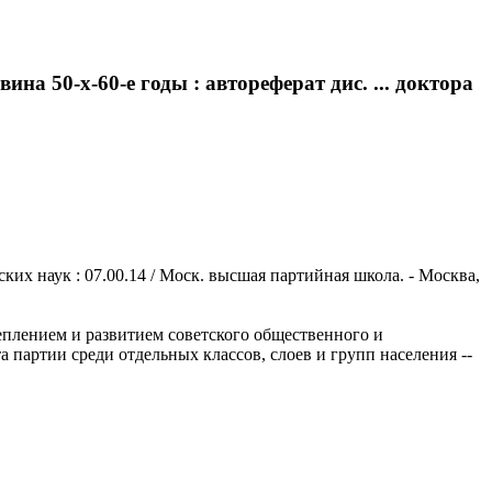
а 50-х-60-е годы : автореферат дис. ... доктора
ских наук : 07.00.14 / Моск. высшая партийная школа. - Москва,
еплением и развитием советского общественного и
 партии среди отдельных классов, слоев и групп населения --