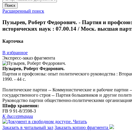
Поиск
Расширенный поиск
Пузырев, Роберт Федорович. - Партия и профсоюзы
исторических наук : 07.00.14 / Моск. высшая парти
Карточка
В избранное
Экспресс-заказ фрагмента
Пузырев, Роберт Федорович.
Партия и профсоюзы: опыт политического руководства : Вторая п
1990. - 44 с.
Политические партии -- Коммунистические и рабочие партии -
государственного строя -- Партия большевиков и другие полит
Руководство партии общественно-политическими организациям
Шифр хранения:
FB 9 91-8/3598-3
К диссертации
Читать
Заказать в читальный зал
Заказать копию фрагмента