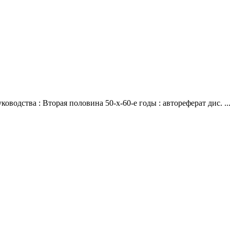
водства : Вторая половина 50-х-60-е годы : автореферат дис. ...