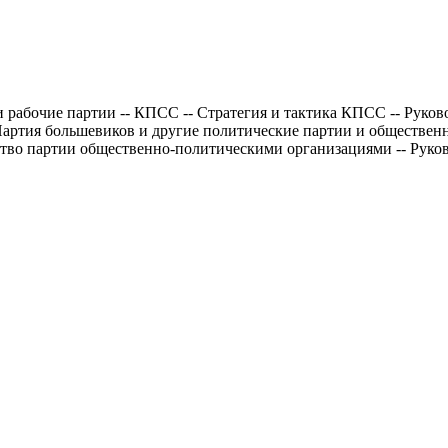
 рабочие партии -- КПСС -- Стратегия и тактика КПСС -- Руков
 Партия большевиков и другие политические партии и обществен
одство партии общественно-политическими организациями -- Рук