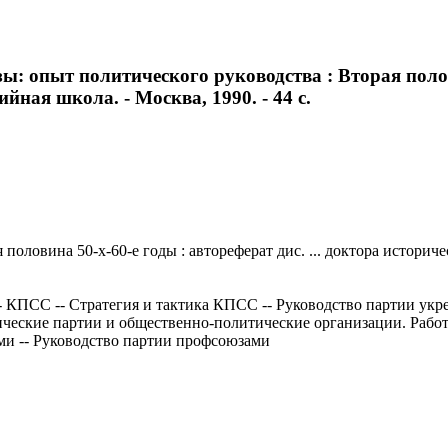
: опыт политического руководства : Вторая половин
йная школа. - Москва, 1990. - 44 с.
оловина 50-х-60-е годы : автореферат дис. ... доктора историче
- КПСС -- Стратегия и тактика КПСС -- Руководство партии укр
ические партии и общественно-политические организации. Работа
и -- Руководство партии профсоюзами