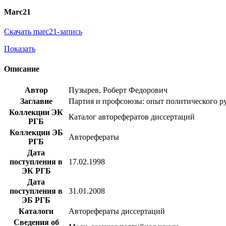
Marc21
Скачать marc21-запись
Показать
Описание
Автор
Пузырев, Роберт Федорович
Заглавие
Партия и профсоюзы: опыт политического руко
Коллекции ЭК
Каталог авторефератов диссертаций
РГБ
Коллекции ЭБ
Авторефераты
РГБ
Дата
поступления в
17.02.1998
ЭК РГБ
Дата
поступления в
31.01.2008
ЭБ РГБ
Каталоги
Авторефераты диссертаций
Сведения об