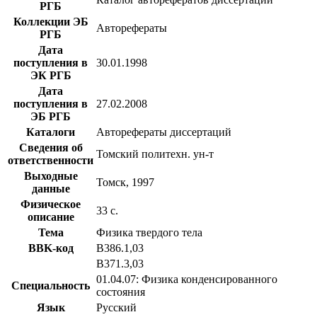
РГБ
Коллекции ЭБ
Авторефераты
РГБ
Дата
поступления в
30.01.1998
ЭК РГБ
Дата
поступления в
27.02.2008
ЭБ РГБ
Каталоги
Авторефераты диссертаций
Сведения об
Томский политехн. ун-т
ответственности
Выходные
Томск, 1997
данные
Физическое
33 с.
описание
Тема
Физика твердого тела
BBK-код
В386.1,03
В371.3,03
01.04.07: Физика конденсированного
Специальность
состояния
Язык
Русский