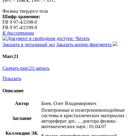
ун-т. - Томск, 1997. - 33 с.
Физика твердого тела
Шифр хранения:
FB 9 97-4/2198-0
FB 9 97-4/2199-9
К диссертации
Читать
Заказать в читальный зал
Заказать копию фрагмента
Marc21
Скачать marc21-запись
Показать
Описание
Автор
Боев, Олег Владимирович
Позитронные и позитрониевоподобные
системы в кристаллических материалах :
Заглавие
автореферат дис. ... доктора физико-
математических наук : 01.04.07
Коллекции ЭК
Каталог авторефератов диссертаций