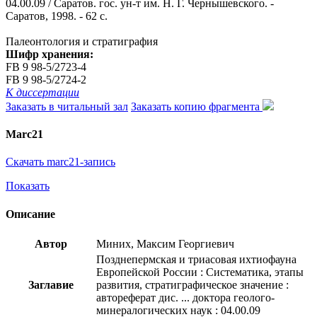
04.00.09 / Саратов. гос. ун-т им. Н. Г. Чернышевского. -
Саратов, 1998. - 62 с.
Палеонтология и стратиграфия
Шифр хранения:
FB 9 98-5/2723-4
FB 9 98-5/2724-2
К диссертации
Заказать в читальный зал
Заказать копию фрагмента
Marc21
Скачать marc21-запись
Показать
Описание
Автор
Миних, Максим Георгиевич
Позднепермская и триасовая ихтиофауна
Европейской России : Систематика, этапы
Заглавие
развития, стратиграфическое значение :
автореферат дис. ... доктора геолого-
минералогических наук : 04.00.09