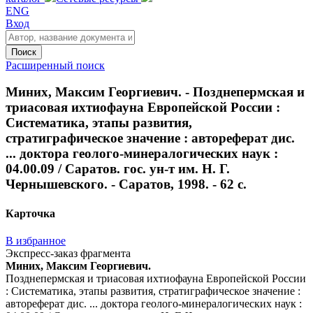
ENG
Вход
Поиск
Расширенный поиск
Миних, Максим Георгиевич. - Позднепермская и
триасовая ихтиофауна Европейской России :
Систематика, этапы развития,
стратиграфическое значение : автореферат дис.
... доктора геолого-минералогических наук :
04.00.09 / Саратов. гос. ун-т им. Н. Г.
Чернышевского. - Саратов, 1998. - 62 с.
Карточка
В избранное
Экспресс-заказ фрагмента
Миних, Максим Георгиевич.
Позднепермская и триасовая ихтиофауна Европейской России
: Систематика, этапы развития, стратиграфическое значение :
автореферат дис. ... доктора геолого-минералогических наук :