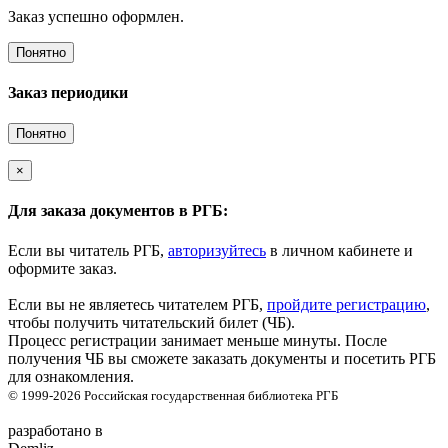
Заказ успешно оформлен.
Понятно
Заказ периодики
Понятно
×
Для заказа документов в РГБ:
Если вы читатель РГБ,
авторизуйтесь
в личном кабинете и
оформите заказ.
Если вы не являетесь читателем РГБ,
пройдите регистрацию
,
чтобы получить читательский билет (ЧБ).
Процесс регистрации занимает меньше минуты. После
получения ЧБ вы сможете заказать документы и посетить РГБ
для ознакомления.
© 1999-2026
Российская государственная библиотека
РГБ
разработано в