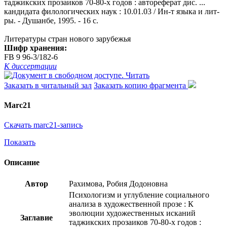
таджикских прозаиков 70-80-х годов : автореферат дис. ...
кандидата филологических наук : 10.01.03 / Ин-т языка и лит-
ры. - Душанбе, 1995. - 16 с.
Литературы стран нового зарубежья
Шифр хранения:
FB 9 96-3/182-6
К диссертации
Читать
Заказать в читальный зал
Заказать копию фрагмента
Marc21
Скачать marc21-запись
Показать
Описание
Автор
Рахимова, Робия Додоновна
Психологизм и углубление социального
анализа в художественной прозе : К
эволюции художественных исканий
Заглавие
таджикских прозаиков 70-80-х годов :