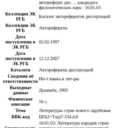
автореферат дис. ... кандидата
филологических наук : 10.01.03
Коллекции ЭК
Каталог авторефератов диссертаций
РГБ
Коллекции ЭБ
Авторефераты
РГБ
Дата
поступления в
02.02.1997
ЭК РГБ
Дата
поступления в
12.12.2007
ЭБ РГБ
Каталоги
Авторефераты диссертаций
Сведения об
Ин-т языка и лит-ры
ответственности
Выходные
Душанбе, 1995
данные
Физическое
16 с.
описание
Тема
Литературы стран нового зарубежья
BBK-код
Ш5(2=Тад)7-334.4,0
10.01.03: Литература народов стран