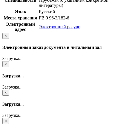
Специальность
зарубежья (с указанием конкретной
литературы)
Язык
Русский
Места хранения
FB 9 96-3/182-6
Электронный
Электронный ресурс
адрес
×
Электронный заказ документа в читальный зал
Загрузка...
×
Загрузка...
Загрузка...
×
Загрузка...
Загрузка...
×