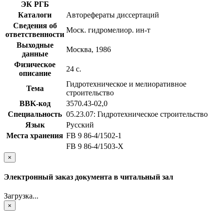
ЭК РГБ
Каталоги
Авторефераты диссертаций
Сведения об
Моск. гидромелиор. ин-т
ответственности
Выходные
Москва, 1986
данные
Физическое
24 с.
описание
Гидротехническое и мелиоративное
Тема
строительство
BBK-код
З570.43-02,0
Специальность
05.23.07: Гидротехническое строительство
Язык
Русский
Места хранения
FB 9 86-4/1502-1
FB 9 86-4/1503-Х
×
Электронный заказ документа в читальный зал
Загрузка...
×