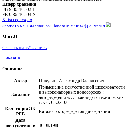
Шифр хранения:
FB 9 86-4/1502-1
FB 9 86-4/1503-Х
К диссертации
Заказать в читальный зал
Заказать копию фрагмента
Marc21
Скачать marc21-запись
Показать
Описание
Автор
Пикулин, Александр Васильевич
Применение искусственной шероховатости
в высоконапорных водосбросах :
Заглавие
автореферат дис. ... кандидата технических
наук : 05.23.07
Коллекции ЭК
Каталог авторефератов диссертаций
РГБ
Дата
поступления в
30.08.1988