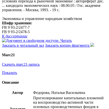
условиях перехода к рыночной экономике : автореферат дис.
... кандидата экономических наук : 08.00.05 / Гос. академия
управления. - Москва, 1993. - 19 с.
Экономика и управление народным хозяйством
Шифр хранения:
FB 9 93-2/2477-7
FB 9 93-2/2478-5
К диссертации
Читать
Заказать в читальный зал
Заказать копию фрагмента
Marc21
Скачать marc21-запись
Показать
Описание
Автор
Федорова, Наталья Васильевна
Прогнозирование капитальных вложений
на воспроизводство активной части
основных производственных фондов в
Заглавие