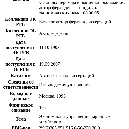
условиях перехода к рыночной экономике :
автореферат дис. ... кандидата
экономических наук : 08.00.05
Коллекции ЭК
Каталог авторефератов диссертаций
РГБ
Коллекции ЭБ
Авторефераты
РГБ
Дата
поступления в
11.10.1993
ЭК РГБ
Дата
поступления в
19.09.2007
ЭБ РГБ
Каталоги
Авторефераты диссертаций
Сведения об
Гос. академия управления
ответственности
Выходные
Москва, 1993
данные
Физическое
19 с.
описание
Экономика и управление народным
Тема
хозяйством
BBK-код
У9(2)305.851.516.0-56-230.38,0