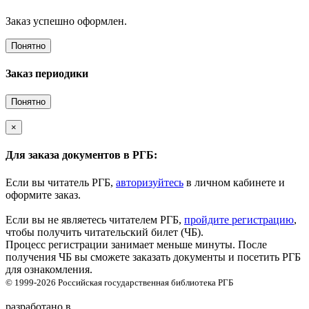
Заказ успешно оформлен.
Понятно
Заказ периодики
Понятно
×
Для заказа документов в РГБ:
Если вы читатель РГБ,
авторизуйтесь
в личном кабинете и
оформите заказ.
Если вы не являетесь читателем РГБ,
пройдите регистрацию
,
чтобы получить читательский билет (ЧБ).
Процесс регистрации занимает меньше минуты. После
получения ЧБ вы сможете заказать документы и посетить РГБ
для ознакомления.
© 1999-2026
Российская государственная библиотека
РГБ
разработано в