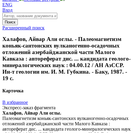
ENG
Вход
Поиск
Расширенный поиск
Халафов, Айвар Али оглы. - Палеомагнетизм
коньяк-сантонских вулканогенно-осадочных
отложений азербайджанской части Малого
Кавказа : автореферат дис. ... кандидата геолого-
минералогических наук : 04.00.12 / АН АзССР.
Ин-т геологии им. И. М. Губкина. - Баку, 1987. -
19 с.
Карточка
В избранное
Экспресс-заказ фрагмента
Халафов, Айвар Али оглы.
Палеомагнетизм коньяк-сантонских вулканогенно-осадочных
отложений азербайджанской части Малого Кавказа :
автореферат дис. ... кандидата геолого-минералогических наук