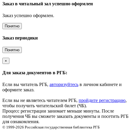
Заказ в читальный зал успешно оформлен
Заказ успешно оформлен.
Понятно
Заказ периодики
Понятно
×
Для заказа документов в РГБ:
Если вы читатель РГБ,
авторизуйтесь
в личном кабинете и
оформите заказ.
Если вы не являетесь читателем РГБ,
пройдите регистрацию
,
чтобы получить читательский билет (ЧБ).
Процесс регистрации занимает меньше минуты. После
получения ЧБ вы сможете заказать документы и посетить РГБ
для ознакомления.
© 1999-2026
Российская государственная библиотека
РГБ