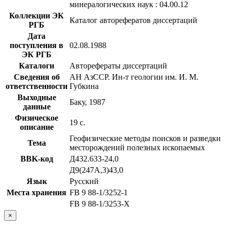
минералогических наук : 04.00.12
Коллекции ЭК
Каталог авторефератов диссертаций
РГБ
Дата
поступления в
02.08.1988
ЭК РГБ
Каталоги
Авторефераты диссертаций
Сведения об
АН АзССР. Ин-т геологии им. И. М.
ответственности
Губкина
Выходные
Баку, 1987
данные
Физическое
19 с.
описание
Геофизические методы поисков и разведки
Тема
месторождений полезных ископаемых
BBK-код
Д432.633-24,0
Д9(247А,3)43,0
Язык
Русский
Места хранения
FB 9 88-1/3252-1
FB 9 88-1/3253-Х
×