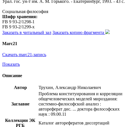
Урал. гос. ун-т им. А. М. Горького. - Екатеринбург, 1993. - 43 с.
Социальная философия
Шифр хранения:
FB 9 93-2/1298-1
FB 9 93-2/1299-x
Заказать в читальный зал
Заказать копию фрагмента
Marc21
Скачать marc21-запись
Показать
Описание
Автор
Трухин, Александр Николаевич
Проблема конституирования и корреляции
общечеловеческих моделей мироздания:
Заглавие
системно-философский анализ :
автореферат дис. ... доктора философских
наук : 09.00.11
Коллекции ЭК
Каталог авторефератов диссертаций
РГБ