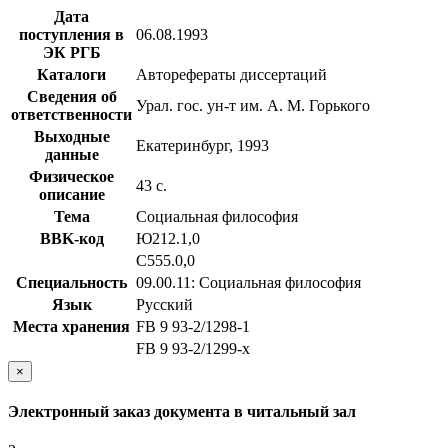
Дата
поступления в
06.08.1993
ЭК РГБ
Каталоги
Авторефераты диссертаций
Сведения об
Урал. гос. ун-т им. А. М. Горького
ответственности
Выходные
Екатеринбург, 1993
данные
Физическое
43 с.
описание
Тема
Социальная философия
BBK-код
Ю212.1,0
С555.0,0
Специальность
09.00.11: Социальная философия
Язык
Русский
Места хранения
FB 9 93-2/1298-1
FB 9 93-2/1299-x
×
Электронный заказ документа в читальный зал