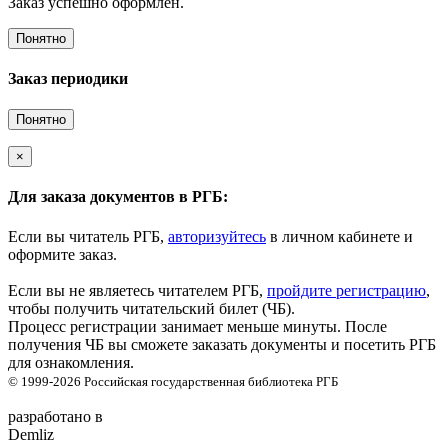
Заказ успешно оформлен.
Понятно
Заказ периодики
Понятно
×
Для заказа документов в РГБ:
Если вы читатель РГБ,
авторизуйтесь
в личном кабинете и
оформите заказ.
Если вы не являетесь читателем РГБ,
пройдите регистрацию
,
чтобы получить читательский билет (ЧБ).
Процесс регистрации занимает меньше минуты. После
получения ЧБ вы сможете заказать документы и посетить РГБ
для ознакомления.
© 1999-2026
Российская государственная библиотека
РГБ
разработано в
Demliz