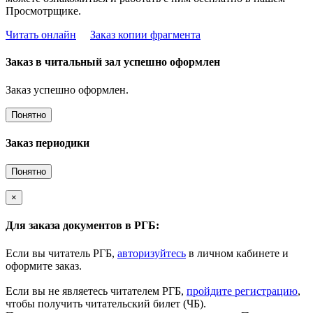
Просмотрщике.
Читать онлайн
Заказ копии фрагмента
Заказ в читальный зал успешно оформлен
Заказ успешно оформлен.
Понятно
Заказ периодики
Понятно
×
Для заказа документов в РГБ:
Если вы читатель РГБ,
авторизуйтесь
в личном кабинете и
оформите заказ.
Если вы не являетесь читателем РГБ,
пройдите регистрацию
,
чтобы получить читательский билет (ЧБ).