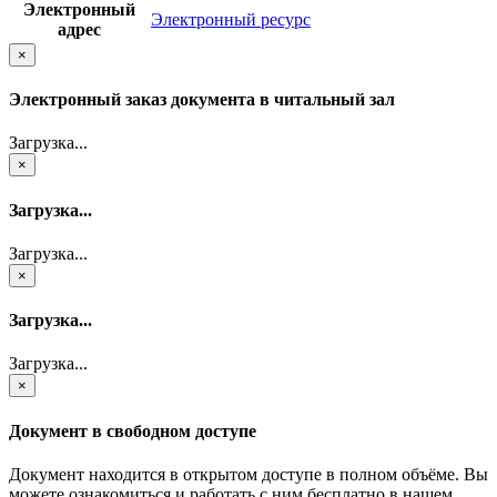
Электронный
Электронный ресурс
адрес
×
Электронный заказ документа в читальный зал
Загрузка...
×
Загрузка...
Загрузка...
×
Загрузка...
Загрузка...
×
Документ в свободном доступе
Документ находится в открытом доступе в полном объёме. Вы
можете ознакомиться и работать с ним бесплатно в нашем