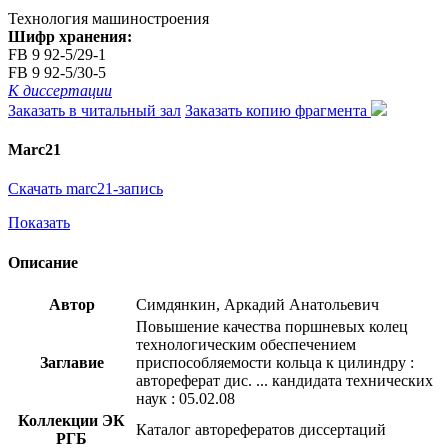
Технология машиностроения
Шифр хранения:
FB 9 92-5/29-1
FB 9 92-5/30-5
К диссертации
Заказать в читальный зал
Заказать копию фрагмента
Marc21
Скачать marc21-запись
Показать
Описание
Автор
Симдянкин, Аркадий Анатольевич
Повышение качества поршневых колец
технологическим обеспечением
Заглавие
приспособляемости кольца к цилиндру :
автореферат дис. ... кандидата технических
наук : 05.02.08
Коллекции ЭК
Каталог авторефератов диссертаций
РГБ