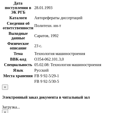
Дата
поступления в
28.01.1993
ЭК РГБ
Каталоги
Авторефераты диссертаций
Сведения об
Политехн. ин-т
ответственности
Выходные
Саратов, 1992
данные
Физическое
23 с.
описание
Тема
Технология машиностроения
BBK-код
О354-062.101.3,0
Специальность
05.02.08: Технология машиностроения
Язык
Русский
Места хранения
FB 9 92-5/29-1
FB 9 92-5/30-5
×
Электронный заказ документа в читальный зал
Загрузка...
×