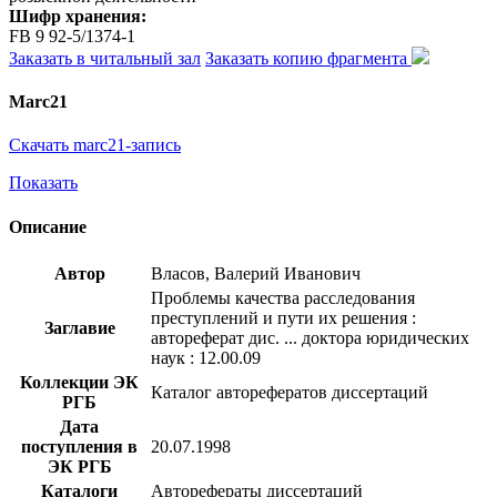
Шифр хранения:
FB 9 92-5/1374-1
Заказать в читальный зал
Заказать копию фрагмента
Marc21
Скачать marc21-запись
Показать
Описание
Автор
Власов, Валерий Иванович
Проблемы качества расследования
преступлений и пути их решения :
Заглавие
автореферат дис. ... доктора юридических
наук : 12.00.09
Коллекции ЭК
Каталог авторефератов диссертаций
РГБ
Дата
поступления в
20.07.1998
ЭК РГБ
Каталоги
Авторефераты диссертаций