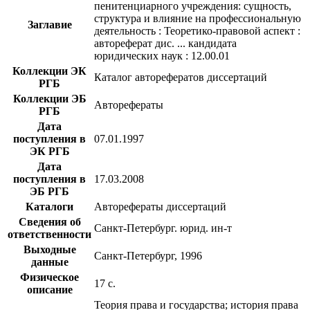
пенитенциарного учреждения: сущность,
структура и влияние на профессиональную
Заглавие
деятельность : Теоретико-правовой аспект :
автореферат дис. ... кандидата
юридических наук : 12.00.01
Коллекции ЭК
Каталог авторефератов диссертаций
РГБ
Коллекции ЭБ
Авторефераты
РГБ
Дата
поступления в
07.01.1997
ЭК РГБ
Дата
поступления в
17.03.2008
ЭБ РГБ
Каталоги
Авторефераты диссертаций
Сведения об
Санкт-Петербург. юрид. ин-т
ответственности
Выходные
Санкт-Петербург, 1996
данные
Физическое
17 с.
описание
Теория права и государства; история права