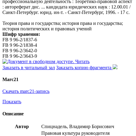
профессиональную деятельность : Теоретико-правовой аспект
: автореферат дис. ... кандидата юридических наук : 12.00.01 /
Санкт-Петербург. юрид. ин-т. - Санкт-Петербург, 1996. - 17 с.
Теория права и государства; история права и государства;
история политических и правовых учений
Шифр хранения:
FB 9 96-2/1837-6
FB 9 96-2/1838-4
FB 9 96-2/3642-0
FB 9 96-2/3643-9
Читать
Заказать в читальный зал
Заказать копию фрагмента
Marc21
Скачать marc21-запись
Показать
Описание
Автор
Спицнадель, Владимир Борисович
Правовая культура руководителя