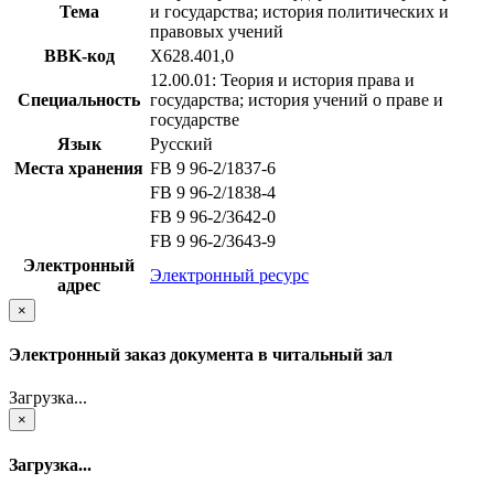
Тема
и государства; история политических и
правовых учений
BBK-код
Х628.401,0
12.00.01: Теория и история права и
Специальность
государства; история учений о праве и
государстве
Язык
Русский
Места хранения
FB 9 96-2/1837-6
FB 9 96-2/1838-4
FB 9 96-2/3642-0
FB 9 96-2/3643-9
Электронный
Электронный ресурс
адрес
×
Электронный заказ документа в читальный зал
Загрузка...
×
Загрузка...