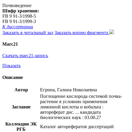
Почвоведение
Шифр хранения:
FB 9 91-3/1998-5
FB 9 91-3/1999-3
К диссертации
Заказать в читальный зал
Заказать копию фрагмента
Marc21
Скачать marc21-запись
Показать
Описание
Автор
Егрина, Галина Николаевна
Поглощение кислорода системой почва-
растение в условиях применения
Заглавие
лимонной кислоты и кобальта :
автореферат дис. ... кандидата
биологических наук : 03.00.27
Коллекции ЭК
Каталог авторефератов диссертаций
РГБ