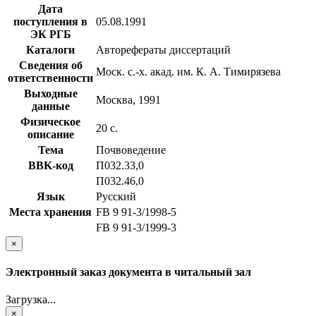
Дата
поступления в
05.08.1991
ЭК РГБ
Каталоги
Авторефераты диссертаций
Сведения об
Моск. с.-х. акад. им. К. А. Тимирязева
ответственности
Выходные
Москва, 1991
данные
Физическое
20 с.
описание
Тема
Почвоведение
BBK-код
П032.33,0
П032.46,0
Язык
Русский
Места хранения
FB 9 91-3/1998-5
FB 9 91-3/1999-3
×
Электронный заказ документа в читальный зал
Загрузка...
×