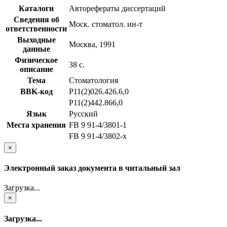
Каталоги
Авторефераты диссертаций
Сведения об
Моск. стоматол. ин-т
ответственности
Выходные
Москва, 1991
данные
Физическое
38 с.
описание
Тема
Стоматология
BBK-код
Р11(2)026.426.6,0
Р11(2)442.866,0
Язык
Русский
Места хранения
FB 9 91-4/3801-1
FB 9 91-4/3802-x
×
Электронный заказ документа в читальный зал
Загрузка...
×
Загрузка...