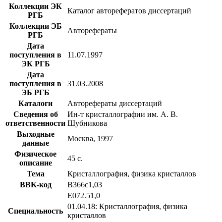
Коллекции ЭК
Каталог авторефератов диссертаций
РГБ
Коллекции ЭБ
Авторефераты
РГБ
Дата
поступления в
11.07.1997
ЭК РГБ
Дата
поступления в
31.03.2008
ЭБ РГБ
Каталоги
Авторефераты диссертаций
Сведения об
Ин-т кристаллографии им. А. В.
ответственности
Шубникова
Выходные
Москва, 1997
данные
Физическое
45 с.
описание
Тема
Кристаллография, физика кристаллов
BBK-код
В366с1,03
Е072.51,0
01.04.18: Кристаллография, физика
Специальность
кристаллов