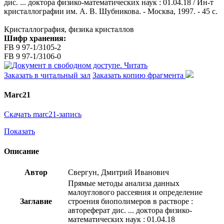
дис. ... доктора физико-математических наук : 01.04.18 / Ин-т
кристаллографии им. А. В. Шубникова. - Москва, 1997. - 45 с.
Кристаллография, физика кристаллов
Шифр хранения:
FB 9 97-1/3105-2
FB 9 97-1/3106-0
Читать
Заказать в читальный зал
Заказать копию фрагмента
Marc21
Скачать marc21-запись
Показать
Описание
Автор
Свергун, Дмитрий Иванович
Прямые методы анализа данных
малоуглового рассеяния и определение
Заглавие
строения биополимеров в растворе :
автореферат дис. ... доктора физико-
математических наук : 01.04.18