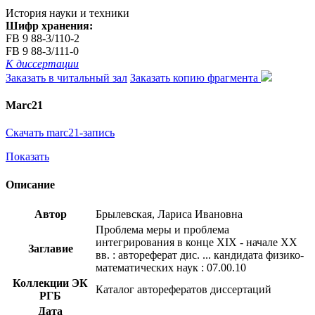
История науки и техники
Шифр хранения:
FB 9 88-3/110-2
FB 9 88-3/111-0
К диссертации
Заказать в читальный зал
Заказать копию фрагмента
Marc21
Скачать marc21-запись
Показать
Описание
Автор
Брылевская, Лариса Ивановна
Проблема меры и проблема
интегрирования в конце XIX - начале XX
Заглавие
вв. : автореферат дис. ... кандидата физико-
математических наук : 07.00.10
Коллекции ЭК
Каталог авторефератов диссертаций
РГБ
Дата