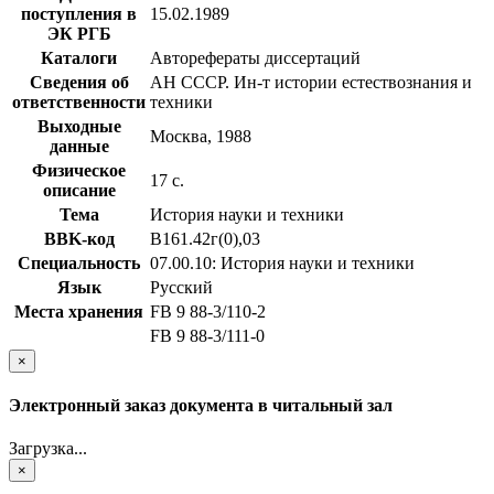
поступления в
15.02.1989
ЭК РГБ
Каталоги
Авторефераты диссертаций
Сведения об
АН СССР. Ин-т истории естествознания и
ответственности
техники
Выходные
Москва, 1988
данные
Физическое
17 с.
описание
Тема
История науки и техники
BBK-код
В161.42г(0),03
Специальность
07.00.10: История науки и техники
Язык
Русский
Места хранения
FB 9 88-3/110-2
FB 9 88-3/111-0
×
Электронный заказ документа в читальный зал
Загрузка...
×