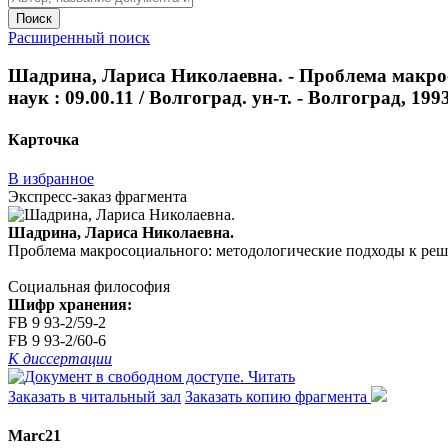
Поиск
Расширенный поиск
Шадрина, Лариса Николаевна. - Проблема макросо
наук : 09.00.11 / Волгоград. ун-т. - Волгоград, 1993.
Карточка
В избранное
Экспресс-заказ фрагмента
Шадрина, Лариса Николаевна.
Проблема макросоциального: методологические подходы к решению 
Социальная философия
Шифр хранения:
FB 9 93-2/59-2
FB 9 93-2/60-6
К диссертации
Читать
Заказать в читальный зал
Заказать копию фрагмента
Marc21