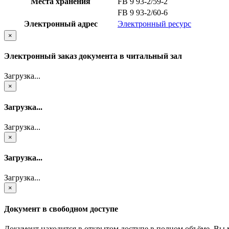
Места хранения
FB 9 93-2/59-2
FB 9 93-2/60-6
Электронный адрес
Электронный ресурс
×
Электронный заказ документа в читальный зал
Загрузка...
×
Загрузка...
Загрузка...
×
Загрузка...
Загрузка...
×
Документ в свободном доступе
Документ находится в открытом доступе в полном объёме. Вы 