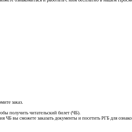
мите заказ.
тобы получить читательский билет (ЧБ).
я ЧБ вы сможете заказать документы и посетить РГБ для ознак