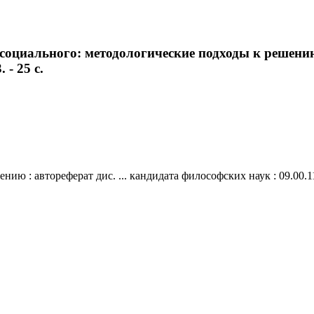
циального: методологические подходы к решению 
 - 25 с.
: автореферат дис. ... кандидата философских наук : 09.00.11 / 