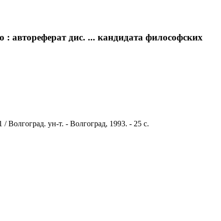
: автореферат дис. ... кандидата философских
Волгоград. ун-т. - Волгоград, 1993. - 25 с.