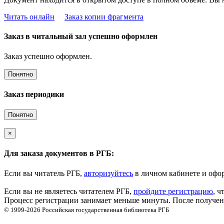
Читать онлайн
Заказ копии фрагмента
Заказ в читальный зал успешно оформлен
Заказ успешно оформлен.
Понятно
Заказ периодики
Понятно
×
Для заказа документов в РГБ:
Если вы читатель РГБ,
авторизуйтесь
в личном кабинете и офор
Если вы не являетесь читателем РГБ,
пройдите регистрацию
, ч
Процесс регистрации занимает меньше минуты. После получени
© 1999-2026
Российская государственная библиотека
РГБ