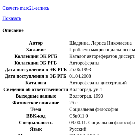
Скачать marc21-запись
Показать
Описание
Автор
Шадрина, Лариса Николаевна
Заглавие
Проблема макросоциального: ме
Коллекции ЭК РГБ
Каталог авторефератов диссер
Коллекции ЭБ РГБ
Авторефераты
Дата поступления в ЭК РГБ
25.06.1993
Дата поступления в ЭБ РГБ
01.04.2008
Каталоги
Авторефераты диссертаций
Сведения об ответственности
Волгоград. ун-т
Выходные данные
Волгоград, 1993
Физическое описание
25 с.
Тема
Социальная философия
BBK-код
С5в011,0
Специальность
09.00.11: Социальная философи
Язык
Русский