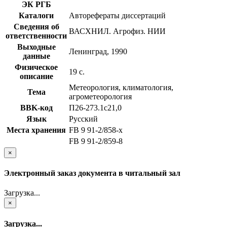
ЭК РГБ
Каталоги
Авторефераты диссертаций
Сведения об
ВАСХНИЛ. Агрофиз. НИИ
ответственности
Выходные
Ленинград, 1990
данные
Физическое
19 с.
описание
Метеорология, климатология,
Тема
агрометеорология
BBK-код
П26-273.1с21,0
Язык
Русский
Места хранения
FB 9 91-2/858-x
FB 9 91-2/859-8
×
Электронный заказ документа в читальный зал
Загрузка...
×
Загрузка...