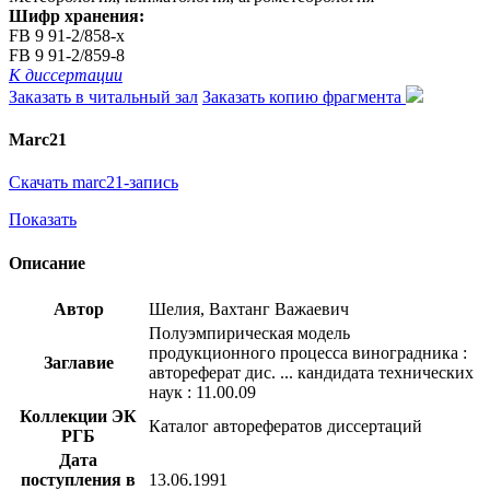
Шифр хранения:
FB 9 91-2/858-x
FB 9 91-2/859-8
К диссертации
Заказать в читальный зал
Заказать копию фрагмента
Marc21
Скачать marc21-запись
Показать
Описание
Автор
Шелия, Вахтанг Важаевич
Полуэмпирическая модель
продукционного процесса виноградника :
Заглавие
автореферат дис. ... кандидата технических
наук : 11.00.09
Коллекции ЭК
Каталог авторефератов диссертаций
РГБ
Дата
поступления в
13.06.1991