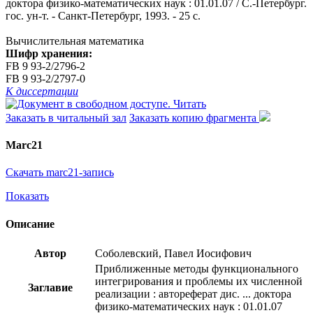
доктора физико-математических наук : 01.01.07 / С.-Петербург.
гос. ун-т. - Санкт-Петербург, 1993. - 25 с.
Вычислительная математика
Шифр хранения:
FB 9 93-2/2796-2
FB 9 93-2/2797-0
К диссертации
Читать
Заказать в читальный зал
Заказать копию фрагмента
Marc21
Скачать marc21-запись
Показать
Описание
Автор
Соболевский, Павел Иосифович
Приближенные методы функционального
интегрирования и проблемы их численной
Заглавие
реализации : автореферат дис. ... доктора
физико-математических наук : 01.01.07