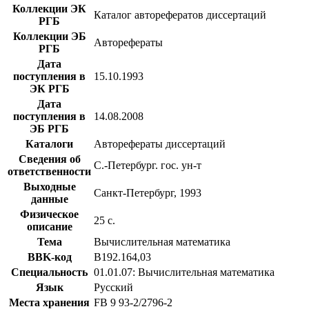
Коллекции ЭК
Каталог авторефератов диссертаций
РГБ
Коллекции ЭБ
Авторефераты
РГБ
Дата
поступления в
15.10.1993
ЭК РГБ
Дата
поступления в
14.08.2008
ЭБ РГБ
Каталоги
Авторефераты диссертаций
Сведения об
С.-Петербург. гос. ун-т
ответственности
Выходные
Санкт-Петербург, 1993
данные
Физическое
25 с.
описание
Тема
Вычислительная математика
BBK-код
В192.164,03
Специальность
01.01.07: Вычислительная математика
Язык
Русский
Места хранения
FB 9 93-2/2796-2