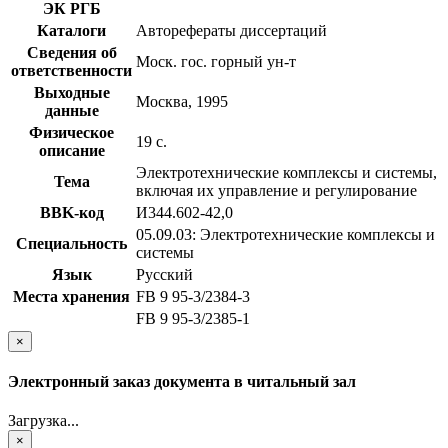
ЭК РГБ
Каталоги
Авторефераты диссертаций
Сведения об
Моск. гос. горный ун-т
ответственности
Выходные
Москва, 1995
данные
Физическое
19 с.
описание
Электротехнические комплексы и системы,
Тема
включая их управление и регулирование
BBK-код
И344.602-42,0
05.09.03: Электротехнические комплексы и
Специальность
системы
Язык
Русский
Места хранения
FB 9 95-3/2384-3
FB 9 95-3/2385-1
×
Электронный заказ документа в читальный зал
Загрузка...
×