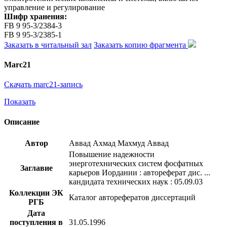
управление и регулирование
Шифр хранения:
FB 9 95-3/2384-3
FB 9 95-3/2385-1
Заказать в читальный зал
Заказать копию фрагмента
Marc21
Скачать marc21-запись
Показать
Описание
Автор
Аввад Ахмад Махмуд Аввад
Повышение надежности
энерготехнических систем фосфатных
Заглавие
карьеров Иордании : автореферат дис. ...
кандидата технических наук : 05.09.03
Коллекции ЭК
Каталог авторефератов диссертаций
РГБ
Дата
поступления в
31.05.1996