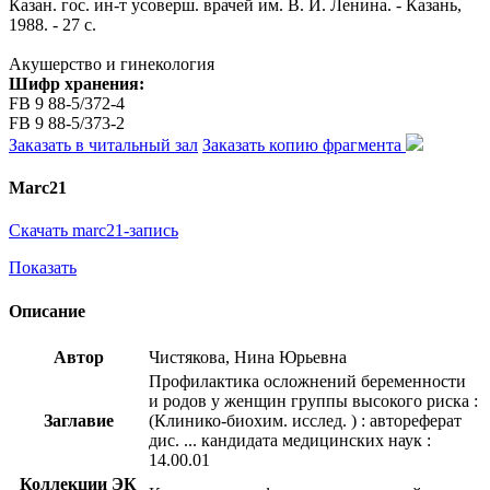
Казан. гос. ин-т усоверш. врачей им. В. И. Ленина. - Казань,
1988. - 27 с.
Акушерство и гинекология
Шифр хранения:
FB 9 88-5/372-4
FB 9 88-5/373-2
Заказать в читальный зал
Заказать копию фрагмента
Marc21
Скачать marc21-запись
Показать
Описание
Автор
Чистякова, Нина Юрьевна
Профилактика осложнений беременности
и родов у женщин группы высокого риска :
Заглавие
(Клинико-биохим. исслед. ) : автореферат
дис. ... кандидата медицинских наук :
14.00.01
Коллекции ЭК