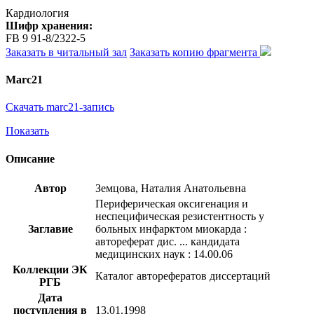
Кардиология
Шифр хранения:
FB 9 91-8/2322-5
Заказать в читальный зал
Заказать копию фрагмента
Marc21
Скачать marc21-запись
Показать
Описание
Автор
Земцова, Наталия Анатольевна
Периферическая оксигенация и
неспецифическая резистентность у
Заглавие
больных инфарктом миокарда :
автореферат дис. ... кандидата
медицинских наук : 14.00.06
Коллекции ЭК
Каталог авторефератов диссертаций
РГБ
Дата
поступления в
13.01.1998