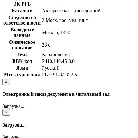
ЭК РГБ
Каталоги
Авторефераты диссертаций
Сведения об
2 Моск. гос. мед. ин-т
ответственности
Выходные
Москва, 1990
данные
Физическое
23 с.
описание
Тема
Кардиология
BBK-код
Р410.140.45-3,0
Язык
Русский
Места хранения
FB 9 91-8/2322-5
×
Электронный заказ документа в читальный зал
Загрузка...
×
Загрузка...
Загрузка...