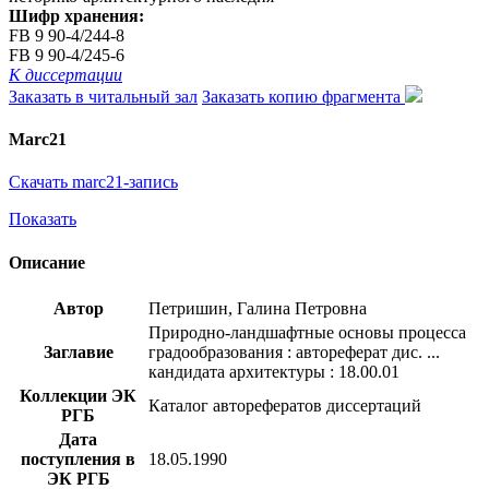
Шифр хранения:
FB 9 90-4/244-8
FB 9 90-4/245-6
К диссертации
Заказать в читальный зал
Заказать копию фрагмента
Marc21
Скачать marc21-запись
Показать
Описание
Автор
Петришин, Галина Петровна
Природно-ландшафтные основы процесса
Заглавие
градообразования : автореферат дис. ...
кандидата архитектуры : 18.00.01
Коллекции ЭК
Каталог авторефератов диссертаций
РГБ
Дата
поступления в
18.05.1990
ЭК РГБ