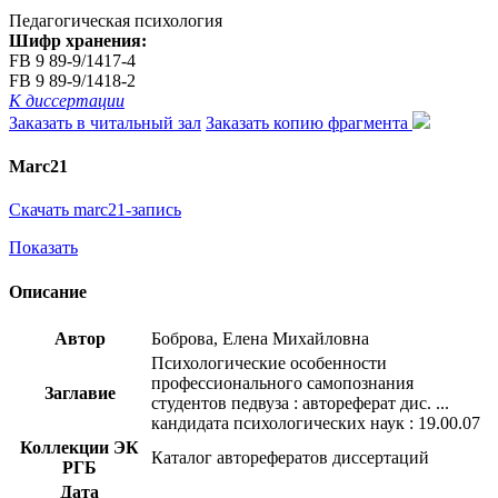
Педагогическая психология
Шифр хранения:
FB 9 89-9/1417-4
FB 9 89-9/1418-2
К диссертации
Заказать в читальный зал
Заказать копию фрагмента
Marc21
Скачать marc21-запись
Показать
Описание
Автор
Боброва, Елена Михайловна
Психологические особенности
профессионального самопознания
Заглавие
студентов педвуза : автореферат дис. ...
кандидата психологических наук : 19.00.07
Коллекции ЭК
Каталог авторефератов диссертаций
РГБ
Дата