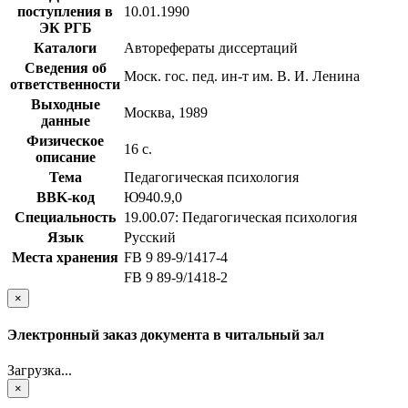
поступления в
10.01.1990
ЭК РГБ
Каталоги
Авторефераты диссертаций
Сведения об
Моск. гос. пед. ин-т им. В. И. Ленина
ответственности
Выходные
Москва, 1989
данные
Физическое
16 с.
описание
Тема
Педагогическая психология
BBK-код
Ю940.9,0
Специальность
19.00.07: Педагогическая психология
Язык
Русский
Места хранения
FB 9 89-9/1417-4
FB 9 89-9/1418-2
×
Электронный заказ документа в читальный зал
Загрузка...
×