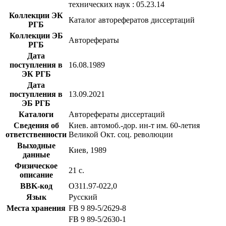
технических наук : 05.23.14
Коллекции ЭК
Каталог авторефератов диссертаций
РГБ
Коллекции ЭБ
Авторефераты
РГБ
Дата
поступления в
16.08.1989
ЭК РГБ
Дата
поступления в
13.09.2021
ЭБ РГБ
Каталоги
Авторефераты диссертаций
Сведения об
Киев. автомоб.-дор. ин-т им. 60-летия
ответственности
Великой Окт. соц. революции
Выходные
Киев, 1989
данные
Физическое
21 с.
описание
BBK-код
О311.97-022,0
Язык
Русский
Места хранения
FB 9 89-5/2629-8
FB 9 89-5/2630-1