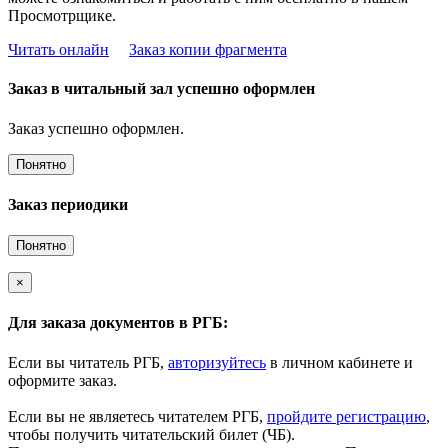
Просмотрщике.
Читать онлайн
Заказ копии фрагмента
Заказ в читальный зал успешно оформлен
Заказ успешно оформлен.
Понятно
Заказ периодики
Понятно
×
Для заказа документов в РГБ:
Если вы читатель РГБ,
авторизуйтесь
в личном кабинете и
оформите заказ.
Если вы не являетесь читателем РГБ,
пройдите регистрацию
,
чтобы получить читательский билет (ЧБ).