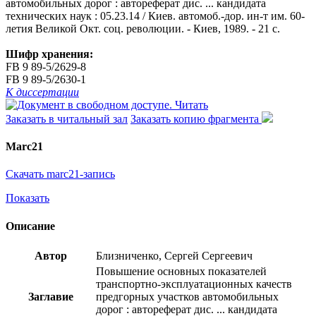
автомобильных дорог : автореферат дис. ... кандидата
технических наук : 05.23.14 / Киев. автомоб.-дор. ин-т им. 60-
летия Великой Окт. соц. революции. - Киев, 1989. - 21 с.
Шифр хранения:
FB 9 89-5/2629-8
FB 9 89-5/2630-1
К диссертации
Читать
Заказать в читальный зал
Заказать копию фрагмента
Marc21
Скачать marc21-запись
Показать
Описание
Автор
Близниченко, Сергей Сергеевич
Повышение основных показателей
транспортно-эксплуатационных качеств
Заглавие
предгорных участков автомобильных
дорог : автореферат дис. ... кандидата