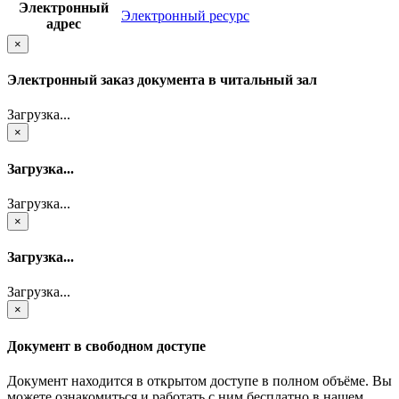
Электронный
Электронный ресурс
адрес
×
Электронный заказ документа в читальный зал
Загрузка...
×
Загрузка...
Загрузка...
×
Загрузка...
Загрузка...
×
Документ в свободном доступе
Документ находится в открытом доступе в полном объёме. Вы
можете ознакомиться и работать с ним бесплатно в нашем