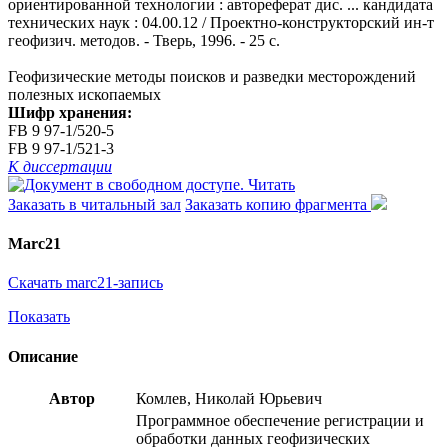
ориентированной технологии : автореферат дис. ... кандидата
технических наук : 04.00.12 / Проектно-конструкторский ин-т
геофизич. методов. - Тверь, 1996. - 25 с.
Геофизические методы поисков и разведки месторождений
полезных ископаемых
Шифр хранения:
FB 9 97-1/520-5
FB 9 97-1/521-3
К диссертации
Читать
Заказать в читальный зал
Заказать копию фрагмента
Marc21
Скачать marc21-запись
Показать
Описание
Автор
Комлев, Николай Юрьевич
Программное обеспечение регистрации и
обработки данных геофизических