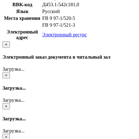
BBK-код
Д453.1-542с181,0
Язык
Русский
Места хранения
FB 9 97-1/520-5
FB 9 97-1/521-3
Электронный
Электронный ресурс
адрес
×
Электронный заказ документа в читальный зал
Загрузка...
×
Загрузка...
Загрузка...
×
Загрузка...
Загрузка...
×