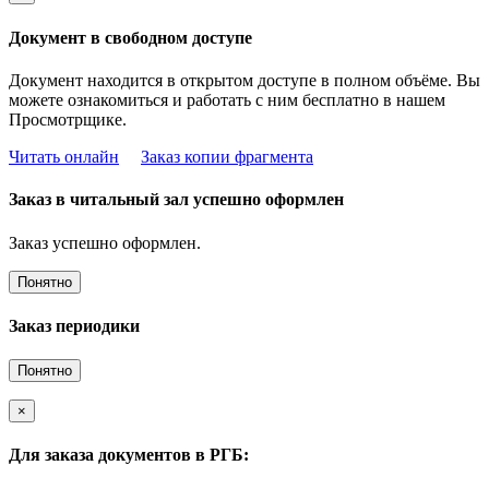
Документ в свободном доступе
Документ находится в открытом доступе в полном объёме. Вы
можете ознакомиться и работать с ним бесплатно в нашем
Просмотрщике.
Читать онлайн
Заказ копии фрагмента
Заказ в читальный зал успешно оформлен
Заказ успешно оформлен.
Понятно
Заказ периодики
Понятно
×
Для заказа документов в РГБ: