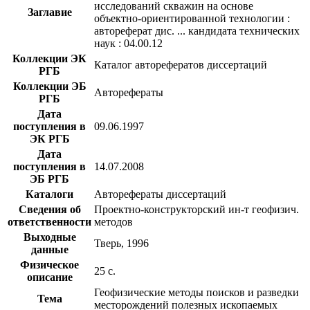
исследований скважин на основе
Заглавие
объектно-ориентированной технологии :
автореферат дис. ... кандидата технических
наук : 04.00.12
Коллекции ЭК
Каталог авторефератов диссертаций
РГБ
Коллекции ЭБ
Авторефераты
РГБ
Дата
поступления в
09.06.1997
ЭК РГБ
Дата
поступления в
14.07.2008
ЭБ РГБ
Каталоги
Авторефераты диссертаций
Сведения об
Проектно-конструкторский ин-т геофизич.
ответственности
методов
Выходные
Тверь, 1996
данные
Физическое
25 с.
описание
Геофизические методы поисков и разведки
Тема
месторождений полезных ископаемых