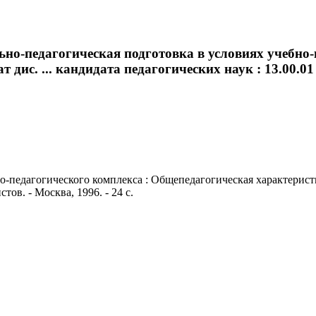
но-педагогическая подготовка в условиях учебно-
дис. ... кандидата педагогических наук : 13.00.01
педагогического комплекса : Общепедагогическая характеристика
тов. - Москва, 1996. - 24 с.