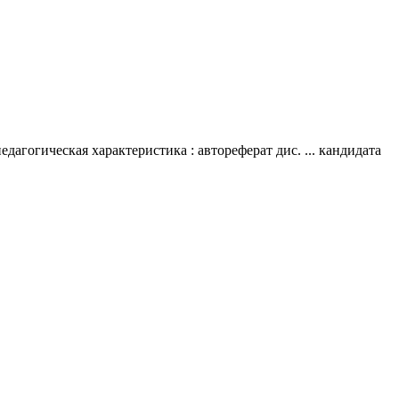
агогическая характеристика : автореферат дис. ... кандидата