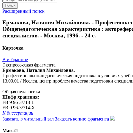
Поиск
Расширенный поиск
Ермакова, Наталия Михайловна. - Профессиональ
Общепедагогическая характеристика : автореферат 
специалистов. - Москва, 1996. - 24 с.
Карточка
В избранное
Экспресс-заказ фрагмента
Ермакова, Наталия Михайловна.
Профессионально-педагогическая подготовка в условиях учебно-
13.00.01 / Исслед. центр проблем качества подготовки специалис
Общая педагогика
Шифр хранения:
FB 9 96-3/713-1
FB 9 96-3/714-X
К диссертации
Заказать в читальный зал
Заказать копию фрагмента
Marc21