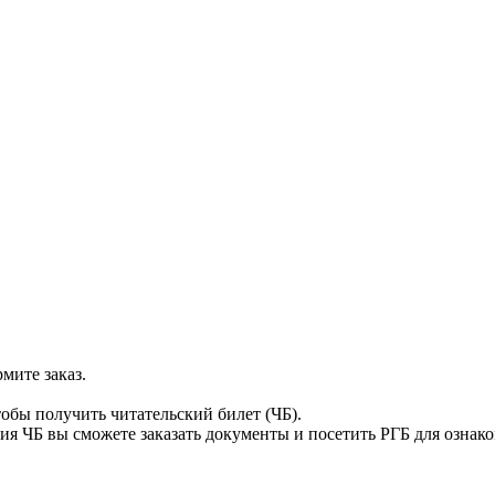
мите заказ.
тобы получить читательский билет (ЧБ).
я ЧБ вы сможете заказать документы и посетить РГБ для ознак