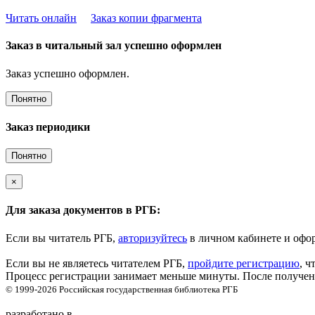
Читать онлайн
Заказ копии фрагмента
Заказ в читальный зал успешно оформлен
Заказ успешно оформлен.
Понятно
Заказ периодики
Понятно
×
Для заказа документов в РГБ:
Если вы читатель РГБ,
авторизуйтесь
в личном кабинете и офор
Если вы не являетесь читателем РГБ,
пройдите регистрацию
, ч
Процесс регистрации занимает меньше минуты. После получени
© 1999-2026
Российская государственная библиотека
РГБ
разработано в