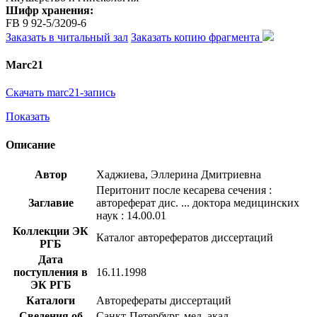
Шифр хранения:
FB 9 92-5/3209-6
Заказать в читальный зал
Заказать копию фрагмента
Marc21
Скачать marc21-запись
Показать
Описание
Автор
Хаджиева, Эллерина Дмитриевна
Перитонит после кесарева сечения :
Заглавие
автореферат дис. ... доктора медицинских
наук : 14.00.01
Коллекции ЭК
Каталог авторефератов диссертаций
РГБ
Дата
поступления в
16.11.1998
ЭК РГБ
Каталоги
Авторефераты диссертаций
Сведения об
Санкт-Петербург. мед. акад.