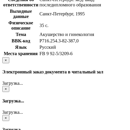
ответственности
последипломного образования
Выходные
Санкт-Петербург, 1995
данные
Физическое
35 с.
описание
Тема
Акушерство и гинекология
BBK-код
Р716.254.3-82-387,0
Язык
Русский
Места хранения
FB 9 92-5/3209-6
×
Электронный заказ документа в читальный зал
Загрузка...
×
Загрузка...
Загрузка...
×
Загрузка...