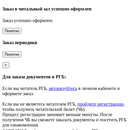
Заказ в читальный зал успешно оформлен
Заказ успешно оформлен.
Понятно
Заказ периодики
Понятно
×
Для заказа документов в РГБ:
Если вы читатель РГБ,
авторизуйтесь
в личном кабинете и
оформите заказ.
Если вы не являетесь читателем РГБ,
пройдите регистрацию
,
чтобы получить читательский билет (ЧБ).
Процесс регистрации занимает меньше минуты. После
получения ЧБ вы сможете заказать документы и посетить РГБ
для ознакомления.