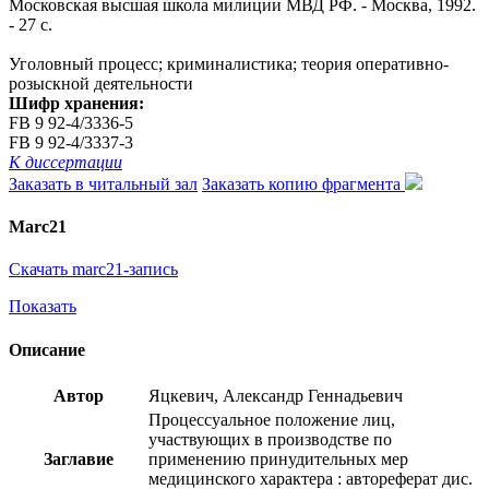
Московская высшая школа милиции МВД РФ. - Москва, 1992.
- 27 с.
Уголовный процесс; криминалистика; теория оперативно-
розыскной деятельности
Шифр хранения:
FB 9 92-4/3336-5
FB 9 92-4/3337-3
К диссертации
Заказать в читальный зал
Заказать копию фрагмента
Marc21
Скачать marc21-запись
Показать
Описание
Автор
Яцкевич, Александр Геннадьевич
Процессуальное положение лиц,
участвующих в производстве по
Заглавие
применению принудительных мер
медицинского характера : автореферат дис.