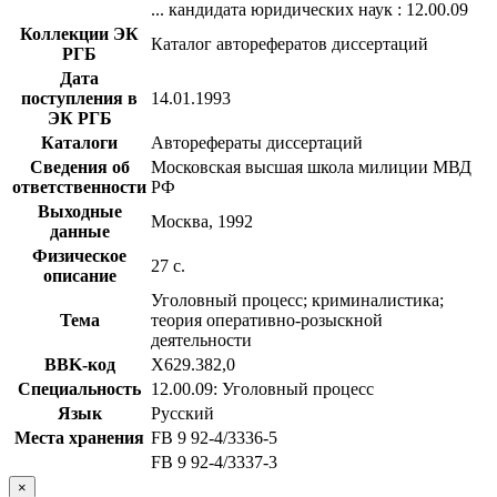
... кандидата юридических наук : 12.00.09
Коллекции ЭК
Каталог авторефератов диссертаций
РГБ
Дата
поступления в
14.01.1993
ЭК РГБ
Каталоги
Авторефераты диссертаций
Сведения об
Московская высшая школа милиции МВД
ответственности
РФ
Выходные
Москва, 1992
данные
Физическое
27 с.
описание
Уголовный процесс; криминалистика;
Тема
теория оперативно-розыскной
деятельности
BBK-код
Х629.382,0
Специальность
12.00.09: Уголовный процесс
Язык
Русский
Места хранения
FB 9 92-4/3336-5
FB 9 92-4/3337-3
×