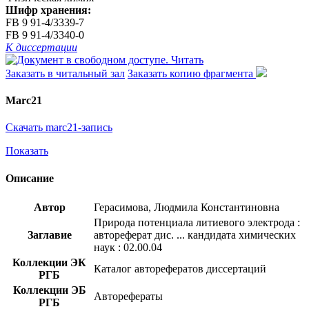
Шифр хранения:
FB 9 91-4/3339-7
FB 9 91-4/3340-0
К диссертации
Читать
Заказать в читальный зал
Заказать копию фрагмента
Marc21
Скачать marc21-запись
Показать
Описание
Автор
Герасимова, Людмила Константиновна
Природа потенциала литиевого электрода :
Заглавие
автореферат дис. ... кандидата химических
наук : 02.00.04
Коллекции ЭК
Каталог авторефератов диссертаций
РГБ
Коллекции ЭБ
Авторефераты
РГБ