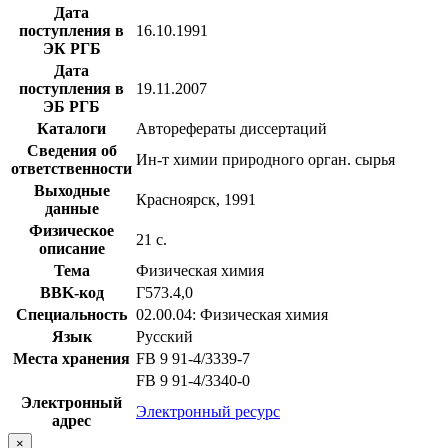
Дата
поступления в
16.10.1991
ЭК РГБ
Дата
поступления в
19.11.2007
ЭБ РГБ
Каталоги
Авторефераты диссертаций
Сведения об
Ин-т химии природного орган. сырья
ответственности
Выходные
Красноярск, 1991
данные
Физическое
21 с.
описание
Тема
Физическая химия
BBK-код
Г573.4,0
Специальность
02.00.04: Физическая химия
Язык
Русский
Места хранения
FB 9 91-4/3339-7
FB 9 91-4/3340-0
Электронный
Электронный ресурс
адрес
×