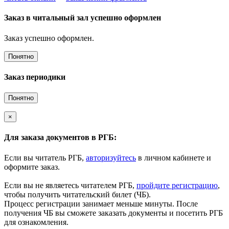
Заказ в читальный зал успешно оформлен
Заказ успешно оформлен.
Понятно
Заказ периодики
Понятно
×
Для заказа документов в РГБ:
Если вы читатель РГБ,
авторизуйтесь
в личном кабинете и
оформите заказ.
Если вы не являетесь читателем РГБ,
пройдите регистрацию
,
чтобы получить читательский билет (ЧБ).
Процесс регистрации занимает меньше минуты. После
получения ЧБ вы сможете заказать документы и посетить РГБ
для ознакомления.