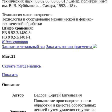
технических наук : 05.02.08; 05.03.01 / Самар. политехн. ин-т
им. В. В. Куйбышева. - Самара, 1992. - 18 с.
Технология машиностроения
Технология и оборудование механической и физико-
технической обработки
Шифр хранения:
FB 9 92-3/1480-3
FB 9 92-3/1481-1
К диссертации
Заказать в читальный зал
Заказать копию фрагмента
Marc21
Скачать marc21-запись
Показать
Описание
Автор
Ведров, Сергей Евгеньевич
Повышение производительности
обработки и качества обработанных
деталей путем удаления стружки из
Заглавие