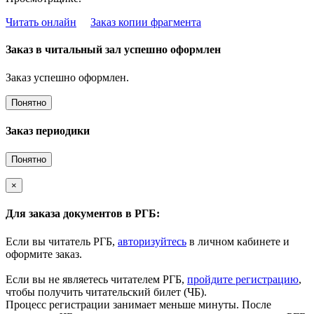
Читать онлайн
Заказ копии фрагмента
Заказ в читальный зал успешно оформлен
Заказ успешно оформлен.
Понятно
Заказ периодики
Понятно
×
Для заказа документов в РГБ:
Если вы читатель РГБ,
авторизуйтесь
в личном кабинете и
оформите заказ.
Если вы не являетесь читателем РГБ,
пройдите регистрацию
,
чтобы получить читательский билет (ЧБ).
Процесс регистрации занимает меньше минуты. После