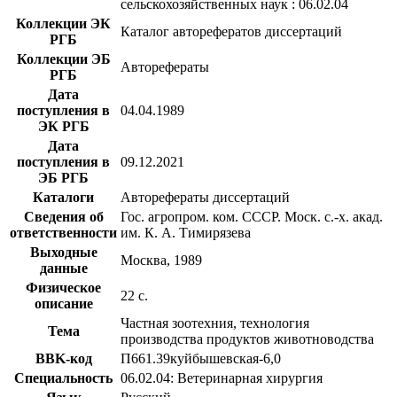
сельскохозяйственных наук : 06.02.04
Коллекции ЭК
Каталог авторефератов диссертаций
РГБ
Коллекции ЭБ
Авторефераты
РГБ
Дата
поступления в
04.04.1989
ЭК РГБ
Дата
поступления в
09.12.2021
ЭБ РГБ
Каталоги
Авторефераты диссертаций
Сведения об
Гос. агропром. ком. СССР. Моск. с.-х. акад.
ответственности
им. К. А. Тимирязева
Выходные
Москва, 1989
данные
Физическое
22 с.
описание
Частная зоотехния, технология
Тема
производства продуктов животноводства
BBK-код
П661.39куйбышевская-6,0
Специальность
06.02.04: Ветеринарная хирургия