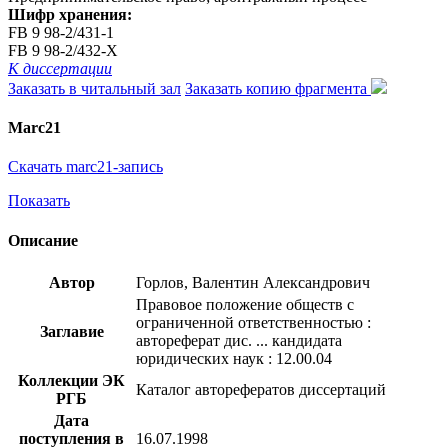
Шифр хранения:
FB 9 98-2/431-1
FB 9 98-2/432-X
К диссертации
Заказать в читальный зал
Заказать копию фрагмента
Marc21
Скачать marc21-запись
Показать
Описание
Автор
Горлов, Валентин Александрович
Правовое положение обществ с
ограниченной ответственностью :
Заглавие
автореферат дис. ... кандидата
юридических наук : 12.00.04
Коллекции ЭК
Каталог авторефератов диссертаций
РГБ
Дата
поступления в
16.07.1998