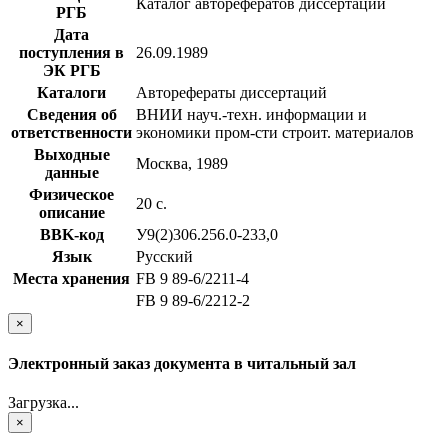
Каталог авторефератов диссертаций
РГБ
Дата
поступления в
26.09.1989
ЭК РГБ
Каталоги
Авторефераты диссертаций
Сведения об
ВНИИ науч.-техн. информации и
ответственности
экономики пром-сти строит. материалов
Выходные
Москва, 1989
данные
Физическое
20 с.
описание
BBK-код
У9(2)306.256.0-233,0
Язык
Русский
Места хранения
FB 9 89-6/2211-4
FB 9 89-6/2212-2
×
Электронный заказ документа в читальный зал
Загрузка...
×