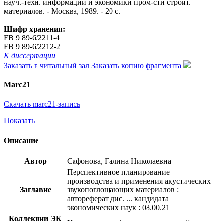
науч.-техн. информации и экономики пром-сти строит.
материалов. - Москва, 1989. - 20 с.
Шифр хранения:
FB 9 89-6/2211-4
FB 9 89-6/2212-2
К диссертации
Заказать в читальный зал
Заказать копию фрагмента
Marc21
Скачать marc21-запись
Показать
Описание
Автор
Сафонова, Галина Николаевна
Перспективное планирование
производства и применения акустических
Заглавие
звукопоглощающих материалов :
автореферат дис. ... кандидата
экономических наук : 08.00.21
Коллекции ЭК