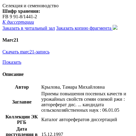
Селекция и семеноводство
Шифр хранения:
FB 9 91-8/1441-2
К диссертации
Заказать в читальный зал
Заказать копию фрагмента
Marc21
Скачать marc21-запись
Показать
Описание
Автор
Крылова, Тамара Михайловна
Приемы повышения посевных качеств и
урожайных свойств семян озимой ржи :
Заглавие
автореферат дис. ... кандидата
сельскохозяйственных наук : 06.01.05
Коллекции ЭК
Каталог авторефератов диссертаций
РГБ
Дата
поступления в
15.12.1997