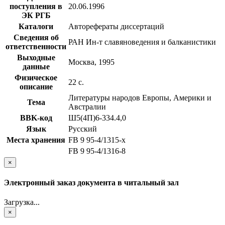
поступления в
20.06.1996
ЭК РГБ
Каталоги
Авторефераты диссертаций
Сведения об
РАН Ин-т славяноведения и балканистики
ответственности
Выходные
Москва, 1995
данные
Физическое
22 с.
описание
Литературы народов Европы, Америки и
Тема
Австралии
BBK-код
Ш5(4П)6-334.4,0
Язык
Русский
Места хранения
FB 9 95-4/1315-x
FB 9 95-4/1316-8
×
Электронный заказ документа в читальный зал
Загрузка...
×