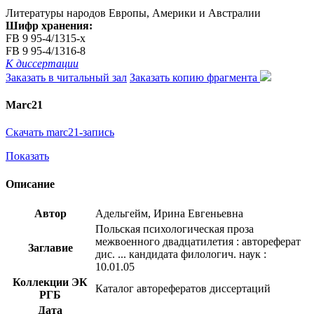
Литературы народов Европы, Америки и Австралии
Шифр хранения:
FB 9 95-4/1315-x
FB 9 95-4/1316-8
К диссертации
Заказать в читальный зал
Заказать копию фрагмента
Marc21
Скачать marc21-запись
Показать
Описание
Автор
Адельгейм, Ирина Евгеньевна
Польская психологическая проза
межвоенного двадцатилетия : автореферат
Заглавие
дис. ... кандидата филологич. наук :
10.01.05
Коллекции ЭК
Каталог авторефератов диссертаций
РГБ
Дата