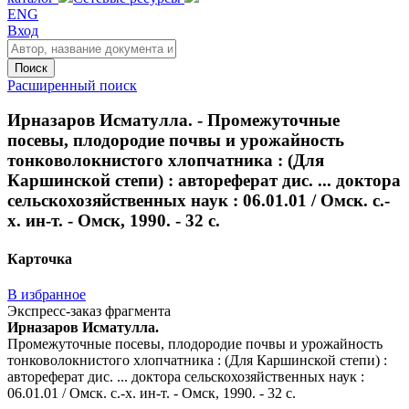
ENG
Вход
Поиск
Расширенный поиск
Ирназаров Исматулла. - Промежуточные
посевы, плодородие почвы и урожайность
тонковолокнистого хлопчатника : (Для
Каршинской степи) : автореферат дис. ... доктора
сельскохозяйственных наук : 06.01.01 / Омск. с.-
х. ин-т. - Омск, 1990. - 32 с.
Карточка
В избранное
Экспресс-заказ фрагмента
Ирназаров Исматулла.
Промежуточные посевы, плодородие почвы и урожайность
тонковолокнистого хлопчатника : (Для Каршинской степи) :
автореферат дис. ... доктора сельскохозяйственных наук :
06.01.01 / Омск. с.-х. ин-т. - Омск, 1990. - 32 с.