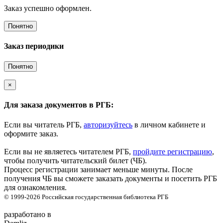
Заказ успешно оформлен.
Понятно
Заказ периодики
Понятно
×
Для заказа документов в РГБ:
Если вы читатель РГБ,
авторизуйтесь
в личном кабинете и
оформите заказ.
Если вы не являетесь читателем РГБ,
пройдите регистрацию
,
чтобы получить читательский билет (ЧБ).
Процесс регистрации занимает меньше минуты. После
получения ЧБ вы сможете заказать документы и посетить РГБ
для ознакомления.
© 1999-2026
Российская государственная библиотека
РГБ
разработано в