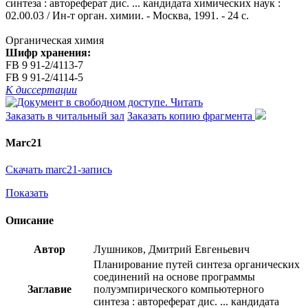
синтеза : автореферат дис. ... кандидата химических наук :
02.00.03 / Ин-т орган. химии. - Москва, 1991. - 24 с.
Органическая химия
Шифр хранения:
FB 9 91-2/4113-7
FB 9 91-2/4114-5
К диссертации
Читать
Заказать в читальный зал
Заказать копию фрагмента
Marc21
Скачать marc21-запись
Показать
Описание
Автор
Лушников, Дмитрий Евгеньевич
Планирование путей синтеза органических
соединений на основе программы
Заглавие
полуэмпирического компьютерного
синтеза : автореферат дис. ... кандидата