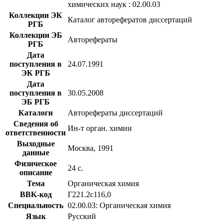
химических наук : 02.00.03
Коллекции ЭК
Каталог авторефератов диссертаций
РГБ
Коллекции ЭБ
Авторефераты
РГБ
Дата
поступления в
24.07.1991
ЭК РГБ
Дата
поступления в
30.05.2008
ЭБ РГБ
Каталоги
Авторефераты диссертаций
Сведения об
Ин-т орган. химии
ответственности
Выходные
Москва, 1991
данные
Физическое
24 с.
описание
Тема
Органическая химия
BBK-код
Г221.2с116,0
Специальность
02.00.03: Органическая химия
Язык
Русский