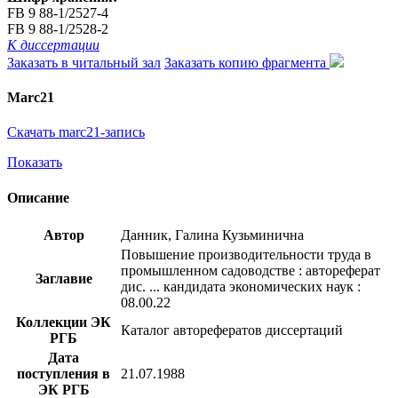
FB 9 88-1/2527-4
FB 9 88-1/2528-2
К диссертации
Заказать в читальный зал
Заказать копию фрагмента
Marc21
Скачать marc21-запись
Показать
Описание
Автор
Данник, Галина Кузьминична
Повышение производительности труда в
промышленном садоводстве : автореферат
Заглавие
дис. ... кандидата экономических наук :
08.00.22
Коллекции ЭК
Каталог авторефератов диссертаций
РГБ
Дата
поступления в
21.07.1988
ЭК РГБ