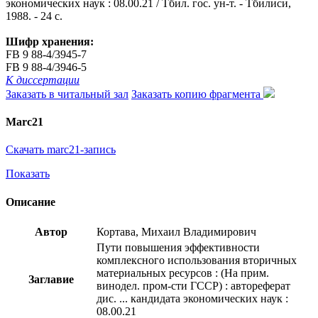
экономических наук : 08.00.21 / Тбил. гос. ун-т. - Тбилиси,
1988. - 24 с.
Шифр хранения:
FB 9 88-4/3945-7
FB 9 88-4/3946-5
К диссертации
Заказать в читальный зал
Заказать копию фрагмента
Marc21
Скачать marc21-запись
Показать
Описание
Автор
Кортава, Михаил Владимирович
Пути повышения эффективности
комплексного использования вторичных
материальных ресурсов : (На прим.
Заглавие
винодел. пром-сти ГССР) : автореферат
дис. ... кандидата экономических наук :
08.00.21