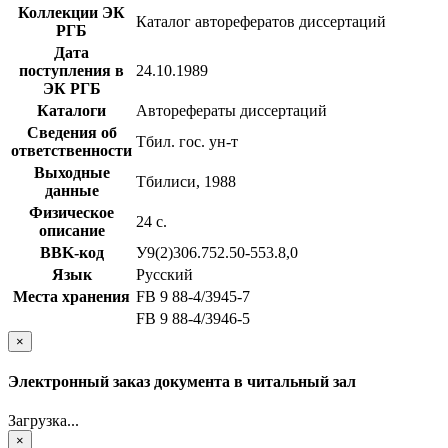
Коллекции ЭК
Каталог авторефератов диссертаций
РГБ
Дата
поступления в
24.10.1989
ЭК РГБ
Каталоги
Авторефераты диссертаций
Сведения об
Тбил. гос. ун-т
ответственности
Выходные
Тбилиси, 1988
данные
Физическое
24 с.
описание
BBK-код
У9(2)306.752.50-553.8,0
Язык
Русский
Места хранения
FB 9 88-4/3945-7
FB 9 88-4/3946-5
×
Электронный заказ документа в читальный зал
Загрузка...
×