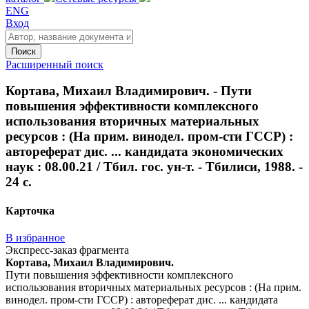
ENG
Вход
Поиск
Расширенный поиск
Кортава, Михаил Владимирович. - Пути
повышения эффективности комплексного
использования вторичных материальных
ресурсов : (На прим. винодел. пром-сти ГССР) :
автореферат дис. ... кандидата экономических
наук : 08.00.21 / Тбил. гос. ун-т. - Тбилиси, 1988. -
24 с.
Карточка
В избранное
Экспресс-заказ фрагмента
Кортава, Михаил Владимирович.
Пути повышения эффективности комплексного
использования вторичных материальных ресурсов : (На прим.
винодел. пром-сти ГССР) : автореферат дис. ... кандидата