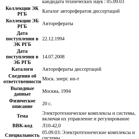
кандидата технических наук : 05.09.03
Коллекции ЭК
Каталог авторефератов диссертаций
РГБ
Коллекции ЭБ
Авторефераты
РГБ
Дата
поступления в
22.12.1994
ЭК РГБ
Дата
поступления в
14.07.2008
ЭБ РГБ
Каталоги
Авторефераты диссертаций
Сведения об
Моск. энерг. ин-т
ответственности
Выходные
Москва, 1994
данные
Физическое
20 с.
описание
Электротехнические комплексы и системы,
Тема
включая их управление и регулирование
BBK-код
Л10-42,0
05.09.03: Электротехнические комплексы и
Специальность
системы