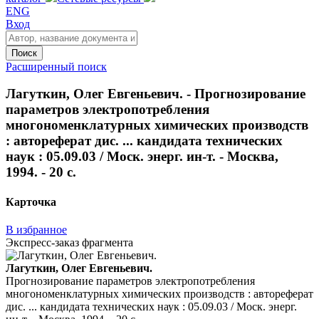
ENG
Вход
Поиск
Расширенный поиск
Лагуткин, Олег Евгеньевич. - Прогнозирование
параметров электропотребления
многономенклатурных химических производств
: автореферат дис. ... кандидата технических
наук : 05.09.03 / Моск. энерг. ин-т. - Москва,
1994. - 20 с.
Карточка
В избранное
Экспресс-заказ фрагмента
Лагуткин, Олег Евгеньевич.
Прогнозирование параметров электропотребления
многономенклатурных химических производств : автореферат
дис. ... кандидата технических наук : 05.09.03 / Моск. энерг.