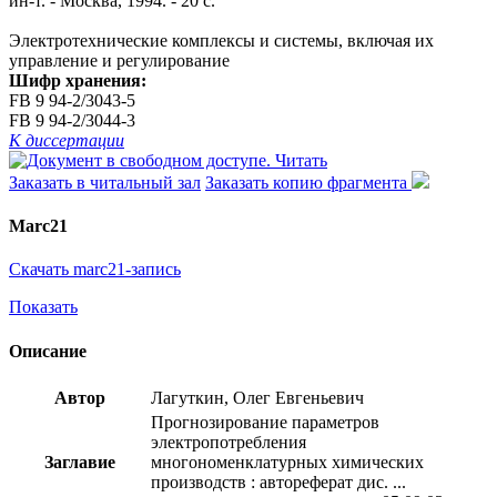
ин-т. - Москва, 1994. - 20 с.
Электротехнические комплексы и системы, включая их
управление и регулирование
Шифр хранения:
FB 9 94-2/3043-5
FB 9 94-2/3044-3
К диссертации
Читать
Заказать в читальный зал
Заказать копию фрагмента
Marc21
Скачать marc21-запись
Показать
Описание
Автор
Лагуткин, Олег Евгеньевич
Прогнозирование параметров
электропотребления
Заглавие
многономенклатурных химических
производств : автореферат дис. ...