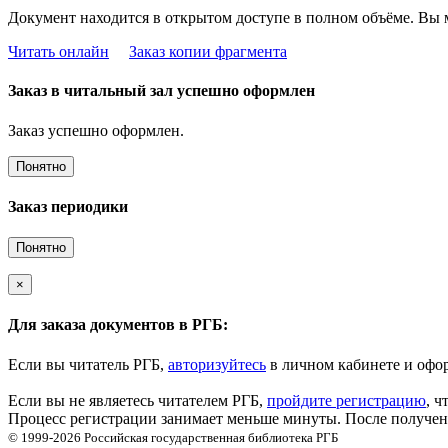
Документ находится в открытом доступе в полном объёме. Вы 
Читать онлайн
Заказ копии фрагмента
Заказ в читальный зал успешно оформлен
Заказ успешно оформлен.
Понятно
Заказ периодики
Понятно
×
Для заказа документов в РГБ:
Если вы читатель РГБ,
авторизуйтесь
в личном кабинете и офор
Если вы не являетесь читателем РГБ,
пройдите регистрацию
, ч
Процесс регистрации занимает меньше минуты. После получени
© 1999-2026
Российская государственная библиотека
РГБ