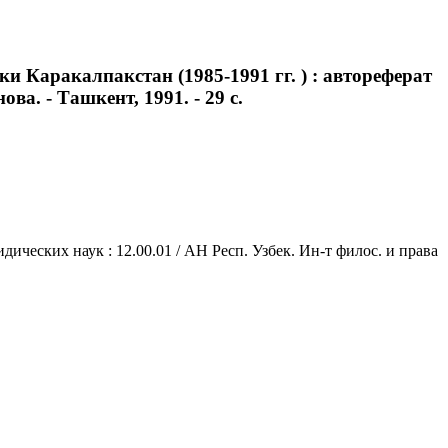
 Каракалпакстан (1985-1991 гг. ) : автореферат
ва. - Ташкент, 1991. - 29 с.
дических наук : 12.00.01 / АН Респ. Узбек. Ин-т филос. и права