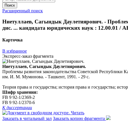
Поиск
Расширенный поиск
Ниетуллаев, Сагындык Даулетиярович. - Проблемы
дис. ... кандидата юридических наук : 12.00.01 / А
Карточка
В избранное
Экспресс-заказ фрагмента
Ниетуллаев, Сагындык Даулетиярович.
Проблемы развития законодательства Советской Республики Карак
им. И. М. Муминова. - Ташкент, 1991. - 29 с.
Теория права и государства; история права и государства; ист
Шифр хранения:
FB 9 92-1/2369-2
FB 9 92-1/2370-6
К диссертации
Читать
Заказать в читальный зал
Заказать копию фрагмента