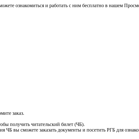
можете ознакомиться и работать с ним бесплатно в нашем Просм
мите заказ.
тобы получить читательский билет (ЧБ).
я ЧБ вы сможете заказать документы и посетить РГБ для ознак