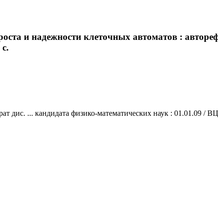
ста и надежности клеточных автоматов : авторефе
 с.
 дис. ... кандидата физико-математических наук : 01.01.09 / ВЦ