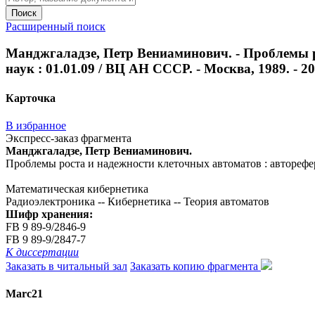
Поиск
Расширенный поиск
Манджгаладзе, Петр Вениаминович. - Проблемы ро
наук : 01.01.09 / ВЦ АН СССР. - Москва, 1989. - 20
Карточка
В избранное
Экспресс-заказ фрагмента
Манджгаладзе, Петр Вениаминович.
Проблемы роста и надежности клеточных автоматов : автореферат
Математическая кибернетика
Радиоэлектроника -- Кибернетика -- Теория автоматов
Шифр хранения:
FB 9 89-9/2846-9
FB 9 89-9/2847-7
К диссертации
Заказать в читальный зал
Заказать копию фрагмента
Marc21