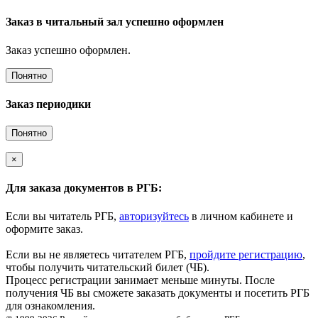
Заказ в читальный зал успешно оформлен
Заказ успешно оформлен.
Понятно
Заказ периодики
Понятно
×
Для заказа документов в РГБ:
Если вы читатель РГБ,
авторизуйтесь
в личном кабинете и
оформите заказ.
Если вы не являетесь читателем РГБ,
пройдите регистрацию
,
чтобы получить читательский билет (ЧБ).
Процесс регистрации занимает меньше минуты. После
получения ЧБ вы сможете заказать документы и посетить РГБ
для ознакомления.