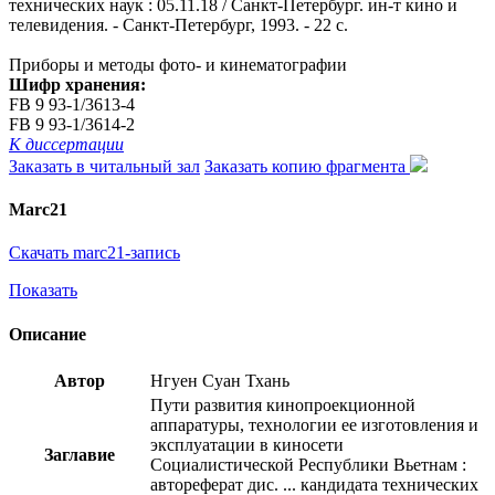
технических наук : 05.11.18 / Санкт-Петербург. ин-т кино и
телевидения. - Санкт-Петербург, 1993. - 22 с.
Приборы и методы фото- и кинематографии
Шифр хранения:
FB 9 93-1/3613-4
FB 9 93-1/3614-2
К диссертации
Заказать в читальный зал
Заказать копию фрагмента
Marc21
Скачать marc21-запись
Показать
Описание
Автор
Нгуен Суан Тхань
Пути развития кинопроекционной
аппаратуры, технологии ее изготовления и
эксплуатации в киносети
Заглавие
Социалистической Республики Вьетнам :
автореферат дис. ... кандидата технических