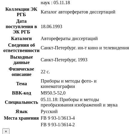
наук : 05.11.18
Коллекции ЭК
Каталог авторефератов диссертаций
РГБ
Дата
поступления в
18.06.1993
ЭК РГБ
Каталоги
Авторефераты диссертаций
Сведения об
Санкт-Петербург. ин-т кино и телевидения
ответственности
Выходные
Санкт-Петербург, 1993
данные
Физическое
22 с.
описание
Приборы и методы фото- и
Тема
кинематографии
BBK-код
М950.5-52,0
05.11.18: Приборы и методы
Специальность
преобразования изображений и звука
Язык
Русский
Места хранения
FB 9 93-1/3613-4
FB 9 93-1/3614-2
×