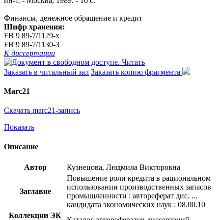
ин-т. - Москва, 1989. - 16 с.
Финансы, денежное обращение и кредит
Шифр хранения:
FB 9 89-7/1129-x
FB 9 89-7/1130-3
К диссертации
Читать
Заказать в читальный зал
Заказать копию фрагмента
Marc21
Скачать marc21-запись
Показать
Описание
Автор
Кузнецова, Людмила Викторовна
Повышение роли кредита в рациональном
использовании производственных запасов
Заглавие
промышленности : автореферат дис. ...
кандидата экономических наук : 08.00.10
Коллекции ЭК
Каталог авторефератов диссертаций