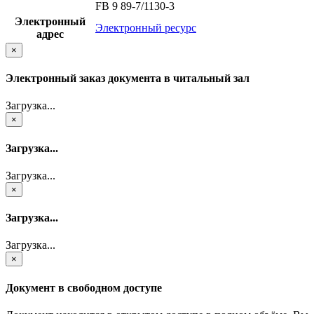
FB 9 89-7/1130-3
Электронный
Электронный ресурс
адрес
×
Электронный заказ документа в читальный зал
Загрузка...
×
Загрузка...
Загрузка...
×
Загрузка...
Загрузка...
×
Документ в свободном доступе