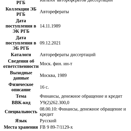
РГБ
Коллекции ЭБ
Авторефераты
РГБ
Дата
поступления в
14.11.1989
ЭК РГБ
Дата
поступления в
09.12.2021
ЭБ РГБ
Каталоги
Авторефераты диссертаций
Сведения об
Моск. фин. ин-т
ответственности
Выходные
Москва, 1989
данные
Физическое
16 с.
описание
Тема
Финансы, денежное обращение и кредит
BBK-код
У9(2)262.300,0
08.00.10: Финансы, денежное обращение и
Специальность
кредит
Язык
Русский
Места хранения
FB 9 89-7/1129-x