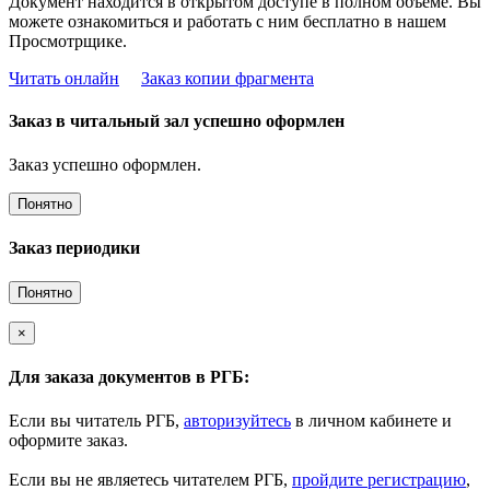
Документ находится в открытом доступе в полном объёме. Вы
можете ознакомиться и работать с ним бесплатно в нашем
Просмотрщике.
Читать онлайн
Заказ копии фрагмента
Заказ в читальный зал успешно оформлен
Заказ успешно оформлен.
Понятно
Заказ периодики
Понятно
×
Для заказа документов в РГБ:
Если вы читатель РГБ,
авторизуйтесь
в личном кабинете и
оформите заказ.
Если вы не являетесь читателем РГБ,
пройдите регистрацию
,