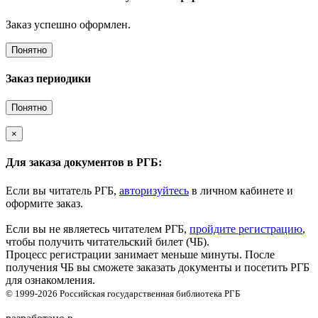
Заказ успешно оформлен.
Понятно
Заказ периодики
Понятно
×
Для заказа документов в РГБ:
Если вы читатель РГБ,
авторизуйтесь
в личном кабинете и
оформите заказ.
Если вы не являетесь читателем РГБ,
пройдите регистрацию
,
чтобы получить читательский билет (ЧБ).
Процесс регистрации занимает меньше минуты. После
получения ЧБ вы сможете заказать документы и посетить РГБ
для ознакомления.
© 1999-2026
Российская государственная библиотека
РГБ