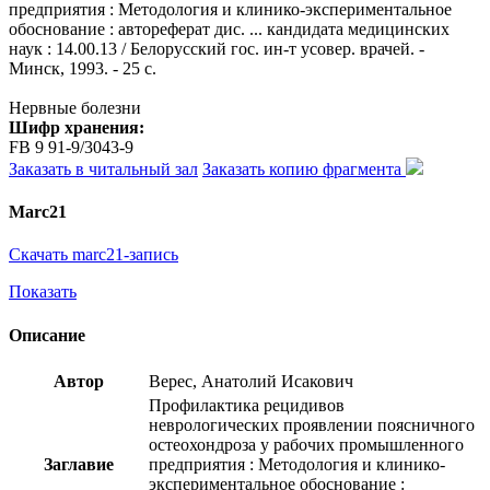
предприятия : Методология и клинико-экспериментальное
обоснование : автореферат дис. ... кандидата медицинских
наук : 14.00.13 / Белорусский гос. ин-т усовер. врачей. -
Минск, 1993. - 25 с.
Нервные болезни
Шифр хранения:
FB 9 91-9/3043-9
Заказать в читальный зал
Заказать копию фрагмента
Marc21
Скачать marc21-запись
Показать
Описание
Автор
Верес, Анатолий Исакович
Профилактика рецидивов
неврологических проявлении поясничного
остеохондроза у рабочих промышленного
Заглавие
предприятия : Методология и клинико-
экспериментальное обоснование :