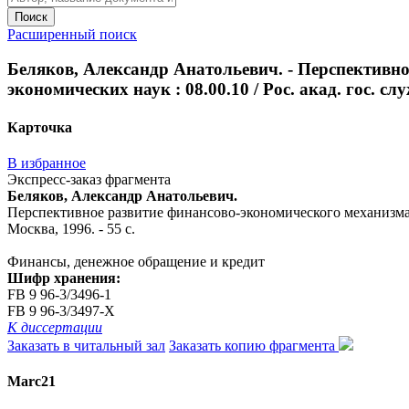
Поиск
Расширенный поиск
Беляков, Александр Анатольевич. - Перспективно
экономических наук : 08.00.10 / Рос. акад. гос. сл
Карточка
В избранное
Экспресс-заказ фрагмента
Беляков, Александр Анатольевич.
Перспективное развитие финансово-экономического механизма ро
Москва, 1996. - 55 с.
Финансы, денежное обращение и кредит
Шифр хранения:
FB 9 96-3/3496-1
FB 9 96-3/3497-X
К диссертации
Заказать в читальный зал
Заказать копию фрагмента
Marc21