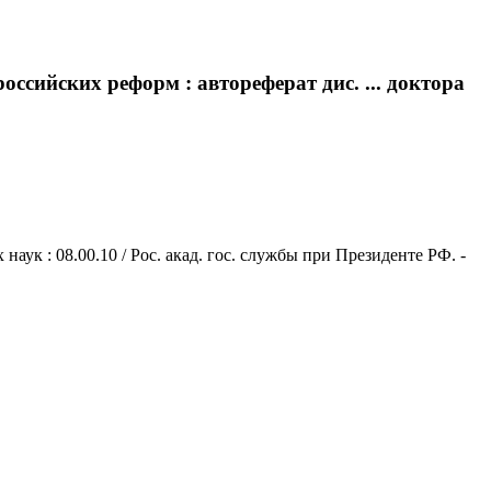
ссийских реформ : автореферат дис. ... доктора
ук : 08.00.10 / Рос. акад. гос. службы при Президенте РФ. -