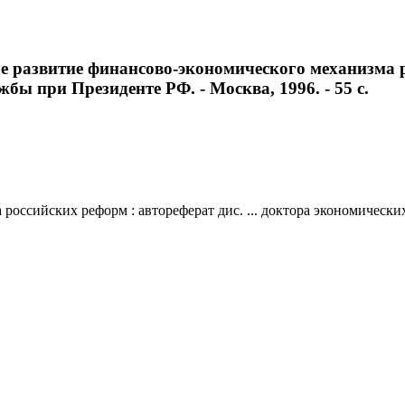
е развитие финансово-экономического механизма ро
ужбы при Президенте РФ. - Москва, 1996. - 55 с.
ссийских реформ : автореферат дис. ... доктора экономических на