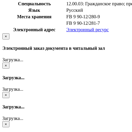
Специальность
12.00.03: Гражданское право; п
Язык
Русский
Места хранения
FB 9 90-12/280-9
FB 9 90-12/281-7
Электронный адрес
Электронный ресурс
×
Электронный заказ документа в читальный зал
Загрузка...
×
Загрузка...
Загрузка...
×
Загрузка...
Загрузка...
×