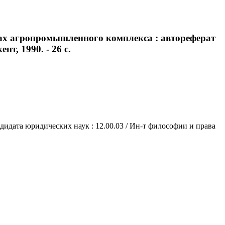
ах агропромышленного комплекса : автореферат
т, 1990. - 26 с.
идата юридических наук : 12.00.03 / Ин-т философии и права