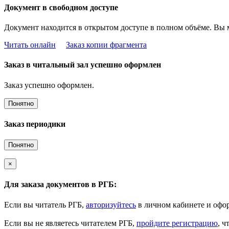
Документ в свободном доступе
Документ находится в открытом доступе в полном объёме. Вы 
Читать онлайн
Заказ копии фрагмента
Заказ в читальный зал успешно оформлен
Заказ успешно оформлен.
Понятно
Заказ периодики
Понятно
×
Для заказа документов в РГБ:
Если вы читатель РГБ,
авторизуйтесь
в личном кабинете и офор
Если вы не являетесь читателем РГБ,
пройдите регистрацию
, ч