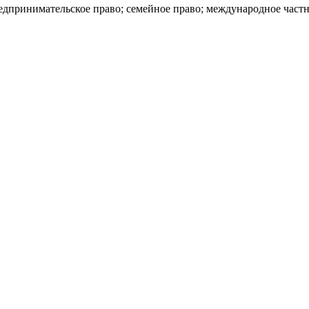
редпринимательское право; семейное право; международное част