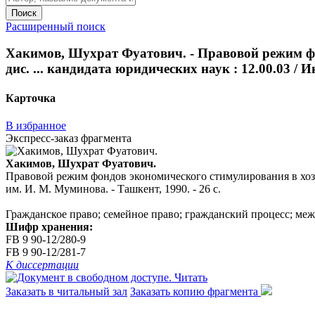
Поиск
Расширенный поиск
Хакимов, Шухрат Фуатович. - Правовой режим ф
дис. ... кандидата юридических наук : 12.00.03 / 
Карточка
В избранное
Экспресс-заказ фрагмента
Хакимов, Шухрат Фуатович.
Правовой режим фондов экономического стимулирования в хозяй
им. И. М. Муминова. - Ташкент, 1990. - 26 с.
Гражданское право; семейное право; гражданский процесс; ме
Шифр хранения:
FB 9 90-12/280-9
FB 9 90-12/281-7
К диссертации
Читать
Заказать в читальный зал
Заказать копию фрагмента