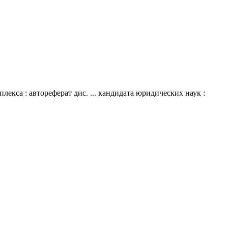
кса : автореферат дис. ... кандидата юридических наук :