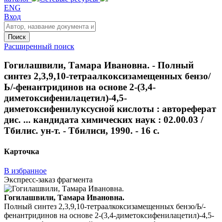
ENG
Вход
Поиск
Расширенный поиск
Гогилашвили, Тамара Ивановна. - Полный
синтез 2,3,9,10-тетраалкоксизамещенных бензо/
Ь/-фенантридинов на основе 2-(3,4-
диметоксифенилацетил)-4,5-
диметоксифенилуксусной кислоты : автореферат
дис. ... кандидата химических наук : 02.00.03 /
Тбилис. ун-т. - Тбилиси, 1990. - 16 с.
Карточка
В избранное
Экспресс-заказ фрагмента
Гогилашвили, Тамара Ивановна.
Полный синтез 2,3,9,10-тетраалкоксизамещенных бензо/Ь/-
фенантридинов на основе 2-(3,4-диметоксифенилацетил)-4,5-