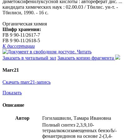
диметоксифенилуксусной кислоты : автореферат дис. ...
кандидата химических наук : 02.00.03 / Тбилис. ун-т. -
Тбилиси, 1990. - 16 с.
Органическая химия
Шифр хранения:
FB 9 90-11/2617-7
FB 9 90-11/2618-5
К диссертации
Читать
Заказать в читальный зал
Заказать копию фрагмента
Marc21
Скачать marc21-запись
Показать
Описание
Автор
Гогилашвили, Тамара Ивановна
Полный синтез 2,3,9,10-
тетраалкоксизамещенных бензо/Ь/-
фенантридинов на основе 2-(3,4-